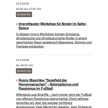
27.2.2026
16:30 bis 17:30 Uhr
Eintritt frei
Improtheater-Workshop für Kinder im Safer-
Space
In diesem Impro-Workshop können Schwarze,
afrodeutsche und afrodiasporische Kinder in einem
geschützten Raum spielerisch Bewegung, Stimme und
Fantasie entdecken
27.2.2026
Ab 18:30 Uhr
Eintritt frei
Ronny Blaschke: "Spielfeld der
Herrenmenschen" – Kolonialismus und
Rassismus im Fußball
Affenlaute und Angriffe – noch immer wird der Fußball
von offenem Rassismus überschattet. Doch seltener
sprechen wir über die weniger sichtbare
Ausgrenzung: Viele Menschen glauben, dass Schwarze