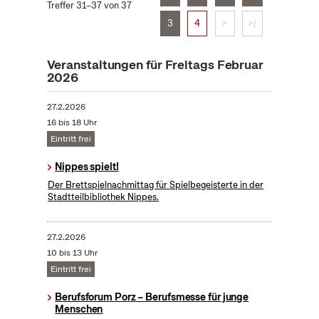
Treffer 31–37 von 37
3
4
>
>|
Veranstaltungen für Freitags Februar
2026
27.2.2026
16 bis 18 Uhr
Eintritt frei
Nippes spielt!
Der Brettspielnachmittag für Spielbegeisterte in der
Stadtteilbibliothek Nippes.
27.2.2026
10 bis 13 Uhr
Eintritt frei
Berufsforum Porz – Berufsmesse für junge
Menschen