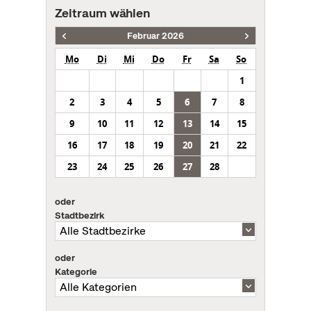
Zeitraum wählen
Februar 2026
Mo
Di
Mi
Do
Fr
Sa
So
1
2
3
4
5
6
7
8
9
10
11
12
13
14
15
16
17
18
19
20
21
22
23
24
25
26
27
28
oder
Stadtbezirk
oder
Kategorie