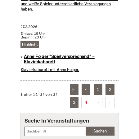
und weiße Spieler unterschiedliche Veranlagungen
haben.
27.2.2026
Einlass: 19 Uhr
Beginn: 20 Uhr
Highlight
Anne Folger "Spielversprechend" –
Klavierkabarett
Klavierkabarett mit Anne Folger.
|<
<
1
2
Treffer 31–37 von 37
3
4
>
>|
Suche in Veranstaltungen
Suchen