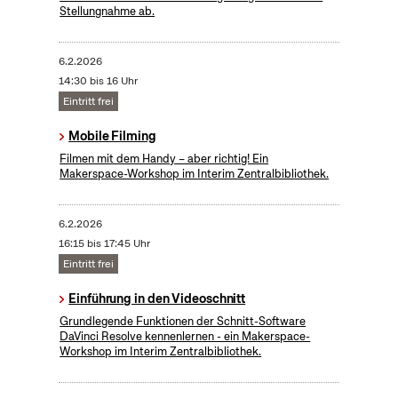
Stellungnahme ab.
6.2.2026
14:30 bis 16 Uhr
Eintritt frei
Mobile Filming
Filmen mit dem Handy – aber richtig! Ein
Makerspace-Workshop im Interim Zentralbibliothek.
6.2.2026
16:15 bis 17:45 Uhr
Eintritt frei
Einführung in den Videoschnitt
Grundlegende Funktionen der Schnitt-Software
DaVinci Resolve kennenlernen - ein Makerspace-
Workshop im Interim Zentralbibliothek.