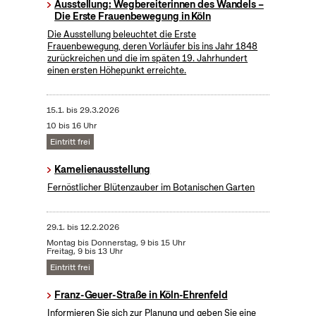
Ausstellung: Wegbereiterinnen des Wandels –
Die Erste Frauenbewegung in Köln
Die Ausstellung beleuchtet die Erste
Frauenbewegung, deren Vorläufer bis ins Jahr 1848
zurückreichen und die im späten 19. Jahrhundert
einen ersten Höhepunkt erreichte.
15.1.
bis
29.3.2026
10 bis 16 Uhr
Eintritt frei
Kamelienausstellung
Fernöstlicher Blütenzauber im Botanischen Garten
29.1.
bis
12.2.2026
Montag bis Donnerstag, 9 bis 15 Uhr
Freitag, 9 bis 13 Uhr
Eintritt frei
Franz-Geuer-Straße in Köln-Ehrenfeld
Informieren Sie sich zur Planung und geben Sie eine