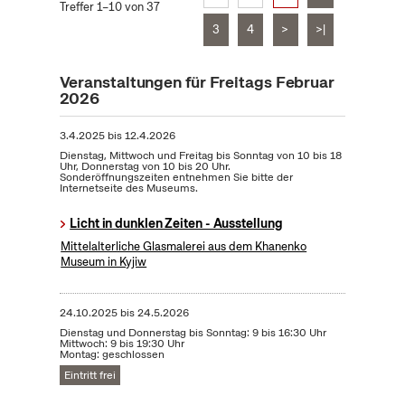
Treffer 1–10 von 37
3
4
>
>|
Veranstaltungen für Freitags Februar
2026
3.4.2025
bis
12.4.2026
Dienstag, Mittwoch und Freitag bis Sonntag von 10 bis 18
Uhr, Donnerstag von 10 bis 20 Uhr.
Sonderöffnungszeiten entnehmen Sie bitte der
Internetseite des Museums.
Licht in dunklen Zeiten - Ausstellung
Mittelalterliche Glasmalerei aus dem Khanenko
Museum in Kyjiw
24.10.2025
bis
24.5.2026
Dienstag und Donnerstag bis Sonntag: 9 bis 16:30 Uhr
Mittwoch: 9 bis 19:30 Uhr
Montag: geschlossen
Eintritt frei