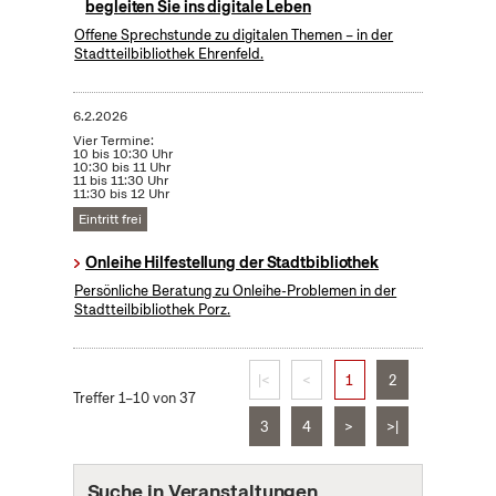
begleiten Sie ins digitale Leben
Offene Sprechstunde zu digitalen Themen – in der
Stadtteilbibliothek Ehrenfeld.
6.2.2026
Vier Termine:
10 bis 10:30 Uhr
10:30 bis 11 Uhr
11 bis 11:30 Uhr
11:30 bis 12 Uhr
Eintritt frei
Onleihe Hilfestellung der Stadtbibliothek
Persönliche Beratung zu Onleihe-Problemen in der
Stadtteilbibliothek Porz.
|<
<
1
2
Treffer 1–10 von 37
3
4
>
>|
Suche in Veranstaltungen