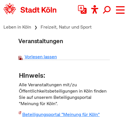
zum Inhalt springen
Leben in Köln
Freizeit, Natur und Sport
Veranstaltungen
Vorlesen lassen
Hinweis:
Alle Veranstaltungen mit/zu
Öffentlichkeitsbeteiligungen in Köln finden
Sie auf unserem Beteiligungsportal
"Meinung für Köln".
Beteiligungsportal "Meinung für Köln"