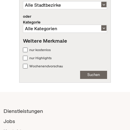
oder
Kategorie
Weitere Merkmale
nur kostenlos
nur Highlights
Wochenendvorschau
Suchen
Dienstleistungen
Jobs