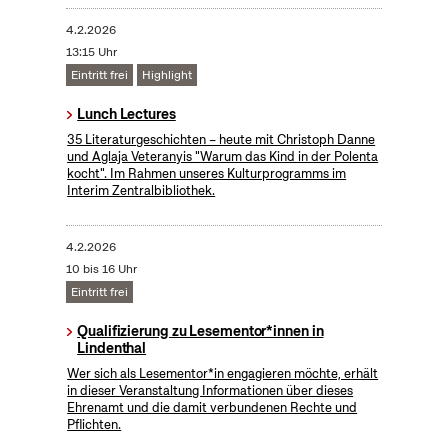
4.2.2026
13:15 Uhr
Eintritt frei
Highlight
Lunch Lectures
35 Literaturgeschichten – heute mit Christoph Danne
und Aglaja Veteranyis "Warum das Kind in der Polenta
kocht". Im Rahmen unseres Kulturprogramms im
Interim Zentralbibliothek.
4.2.2026
10 bis 16 Uhr
Eintritt frei
Qualifizierung zu Lesementor*innen in
Lindenthal
Wer sich als Lesementor*in engagieren möchte, erhält
in dieser Veranstaltung Informationen über dieses
Ehrenamt und die damit verbundenen Rechte und
Pflichten.