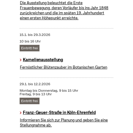
Die Ausstellung beleuchtet die Erste
Frauenbewegung, deren Vorläufer bis ins Jahr 1848
zurückreichen und die im späten 19. Jahrhundert
einen ersten Höhepunkt erreichte.
15.1.
bis
29.3.2026
10 bis 16 Uhr
Eintritt frei
Kamelienausstellung
Fernöstlicher Blütenzauber im Botanischen Garten
29.1.
bis
12.2.2026
Montag bis Donnerstag, 9 bis 15 Uhr
Freitag, 9 bis 13 Uhr
Eintritt frei
Franz-Geuer-Straße in Köln-Ehrenfeld
Informieren Sie sich zur Planung und geben Sie eine
Stellungnahme ab.