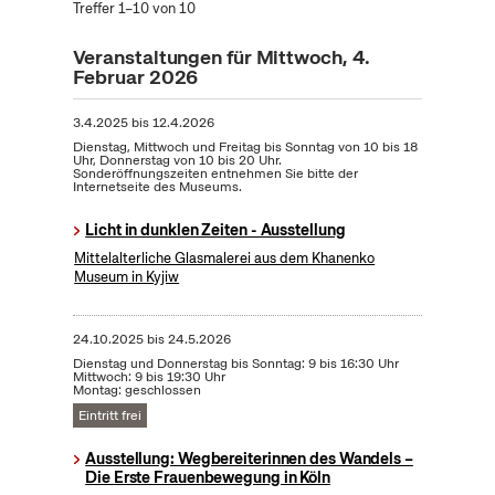
Treffer 1–10 von 10
Veranstaltungen für Mittwoch, 4.
Februar 2026
3.4.2025
bis
12.4.2026
Dienstag, Mittwoch und Freitag bis Sonntag von 10 bis 18
Uhr, Donnerstag von 10 bis 20 Uhr.
Sonderöffnungszeiten entnehmen Sie bitte der
Internetseite des Museums.
Licht in dunklen Zeiten - Ausstellung
Mittelalterliche Glasmalerei aus dem Khanenko
Museum in Kyjiw
24.10.2025
bis
24.5.2026
Dienstag und Donnerstag bis Sonntag: 9 bis 16:30 Uhr
Mittwoch: 9 bis 19:30 Uhr
Montag: geschlossen
Eintritt frei
Ausstellung: Wegbereiterinnen des Wandels –
Die Erste Frauenbewegung in Köln