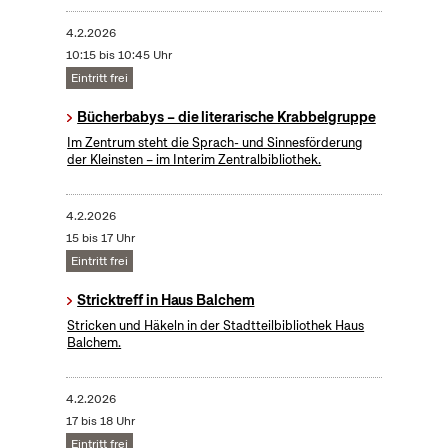
4.2.2026
10:15 bis 10:45 Uhr
Eintritt frei
Bücherbabys – die literarische Krabbelgruppe
Im Zentrum steht die Sprach- und Sinnesförderung
der Kleinsten – im Interim Zentralbibliothek.
4.2.2026
15 bis 17 Uhr
Eintritt frei
Stricktreff in Haus Balchem
Stricken und Häkeln in der Stadtteilbibliothek Haus
Balchem.
4.2.2026
17 bis 18 Uhr
Eintritt frei