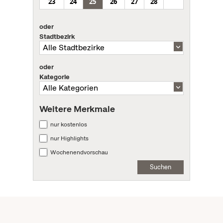
23
24
25
26
27
28
oder
Stadtbezirk
oder
Kategorie
Weitere Merkmale
nur kostenlos
nur Highlights
Wochenendvorschau
Suchen