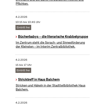
Pflichten.
4.2.2026
10:15 bis 10:45 Uhr
Eintritt frei
Bücherbabys – die literarische Krabbelgruppe
Im Zentrum steht die Sprach- und Sinnesförderung
der Kleinsten – im Interim Zentralbibliothek.
4.2.2026
15 bis 17 Uhr
Eintritt frei
Stricktreff in Haus Balchem
Stricken und Häkeln in der Stadtteilbibliothek Haus
Balchem.
4.2.2026