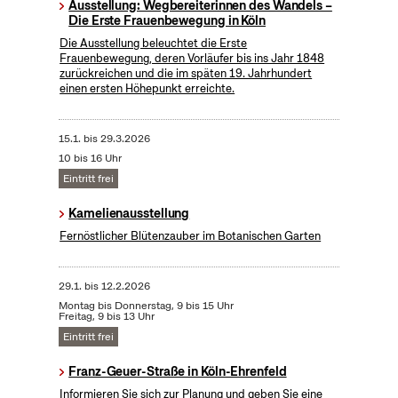
Ausstellung: Wegbereiterinnen des Wandels –
Die Erste Frauenbewegung in Köln
Die Ausstellung beleuchtet die Erste
Frauenbewegung, deren Vorläufer bis ins Jahr 1848
zurückreichen und die im späten 19. Jahrhundert
einen ersten Höhepunkt erreichte.
15.1.
bis
29.3.2026
10 bis 16 Uhr
Eintritt frei
Kamelienausstellung
Fernöstlicher Blütenzauber im Botanischen Garten
29.1.
bis
12.2.2026
Montag bis Donnerstag, 9 bis 15 Uhr
Freitag, 9 bis 13 Uhr
Eintritt frei
Franz-Geuer-Straße in Köln-Ehrenfeld
Informieren Sie sich zur Planung und geben Sie eine