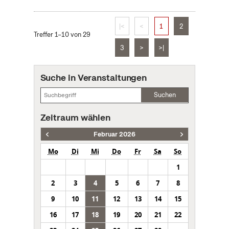
|<
<
1
2
Treffer 1–10 von 29
3
>
>|
Suche in Veranstaltungen
Suchen
Zeitraum wählen
Februar 2026
Mo
Di
Mi
Do
Fr
Sa
So
1
2
3
4
5
6
7
8
9
10
11
12
13
14
15
16
17
18
19
20
21
22