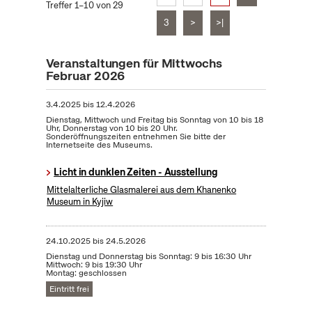
Treffer 1–10 von 29
3
>
>|
Veranstaltungen für Mittwochs
Februar 2026
3.4.2025
bis
12.4.2026
Dienstag, Mittwoch und Freitag bis Sonntag von 10 bis 18
Uhr, Donnerstag von 10 bis 20 Uhr.
Sonderöffnungszeiten entnehmen Sie bitte der
Internetseite des Museums.
Licht in dunklen Zeiten - Ausstellung
Mittelalterliche Glasmalerei aus dem Khanenko
Museum in Kyjiw
24.10.2025
bis
24.5.2026
Dienstag und Donnerstag bis Sonntag: 9 bis 16:30 Uhr
Mittwoch: 9 bis 19:30 Uhr
Montag: geschlossen
Eintritt frei