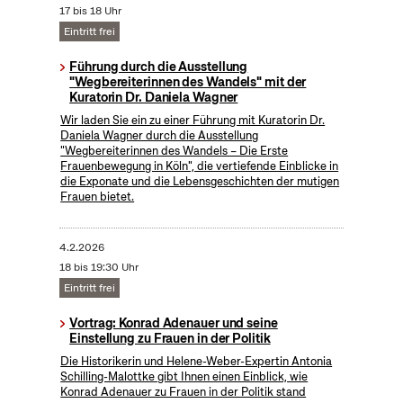
17 bis 18 Uhr
Eintritt frei
Führung durch die Ausstellung
"Wegbereiterinnen des Wandels" mit der
Kuratorin Dr. Daniela Wagner
Wir laden Sie ein zu einer Führung mit Kuratorin Dr.
Daniela Wagner durch die Ausstellung
"Wegbereiterinnen des Wandels – Die Erste
Frauenbewegung in Köln", die vertiefende Einblicke in
die Exponate und die Lebensgeschichten der mutigen
Frauen bietet.
4.2.2026
18 bis 19:30 Uhr
Eintritt frei
Vortrag: Konrad Adenauer und seine
Einstellung zu Frauen in der Politik
Die Historikerin und Helene-Weber-Expertin Antonia
Schilling-Malottke gibt Ihnen einen Einblick, wie
Konrad Adenauer zu Frauen in der Politik stand