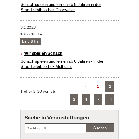
Schach spielen und lernen ab 8 Jahren in der
Stadtteilbibliothek Chorweiler
3.2.2026
16 bis 18 Uhr
Eintritt frei
Wir spielen Schach
Schach spielen und lernen ab 8 Jahren - in der
Stadtteilbibliothek Mülheim.
|<
<
1
2
Treffer 1–10 von 35
3
4
>
>|
Suche in Veranstaltungen
Suchen