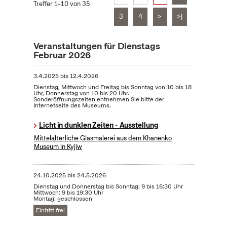
Treffer 1–10 von 35
3
4
>
>|
Veranstaltungen für Dienstags
Februar 2026
3.4.2025
bis
12.4.2026
Dienstag, Mittwoch und Freitag bis Sonntag von 10 bis 18
Uhr, Donnerstag von 10 bis 20 Uhr.
Sonderöffnungszeiten entnehmen Sie bitte der
Internetseite des Museums.
Licht in dunklen Zeiten - Ausstellung
Mittelalterliche Glasmalerei aus dem Khanenko
Museum in Kyjiw
24.10.2025
bis
24.5.2026
Dienstag und Donnerstag bis Sonntag: 9 bis 16:30 Uhr
Mittwoch: 9 bis 19:30 Uhr
Montag: geschlossen
Eintritt frei