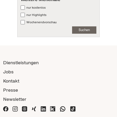
nur kostenlos
nur Highlights
Wochenendvorschau
Suchen
Dienstleistungen
Jobs
Kontakt
Presse
Newsletter