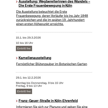
Ausstellung: Wegbereiterinnen des Wandels –
Die Erste Frauenbewegung in Köln
Die Ausstellung beleuchtet die Erste
Frauenbewegung, deren Vorläufer bis ins Jahr 1848
zurückreichen und die im späten 19. Jahrhundert
einen ersten Höhepunkt erreichte.
15.1.
bis
29.3.2026
10 bis 16 Uhr
Eintritt frei
Kamelienausstellung
Fernöstlicher Blütenzauber im Botanischen Garten
29.1.
bis
12.2.2026
Montag bis Donnerstag, 9 bis 15 Uhr
Freitag, 9 bis 13 Uhr
Eintritt frei
Franz-Geuer-Straße in Köln-Ehrenfeld
Informieren Sie sich zur Planung und geben Sie eine