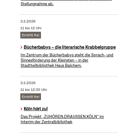
Stellungnahme ab.
3.2.2026
11 bis 12 Uhr
Eintritt frei
Bücherbabys – die literarische Krabbelgruppe
Im Zentrum der Bücherbabys steht die Sprach- und
Sinnesförderung der Kleinsten – in der
Stadtteilbibliothek Haus Balchem.
3.2.2026
11 bis 12:30 Uhr
Eintritt frei
Köln hört zu!
Das Projekt „ZUHÖREN.DRAUSSEN.KÖLN“ im
Interim der Zentralbibliothek