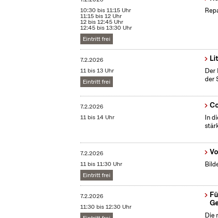
10:30 bis 11:15 Uhr
Repa
11:15 bis 12 Uhr
12 bis 12:45 Uhr
12:45 bis 13:30 Uhr
Eintritt frei
Li
7.2.2026
11 bis 13 Uhr
Der 
der 
Eintritt frei
Co
7.2.2026
11 bis 14 Uhr
In d
stär
Vo
7.2.2026
11 bis 11:30 Uhr
Bild
Eintritt frei
Fü
7.2.2026
Ge
11:30 bis 12:30 Uhr
Die 