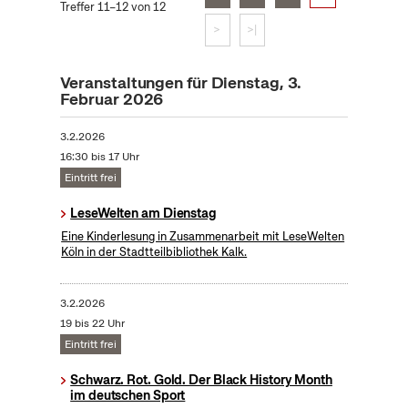
Treffer 11–12 von 12
>
>|
Veranstaltungen für Dienstag, 3.
Februar 2026
3.2.2026
16:30 bis 17 Uhr
Eintritt frei
LeseWelten am Dienstag
Eine Kinderlesung in Zusammenarbeit mit LeseWelten
Köln in der Stadtteilbibliothek Kalk.
3.2.2026
19 bis 22 Uhr
Eintritt frei
Schwarz. Rot. Gold. Der Black History Month
im deutschen Sport