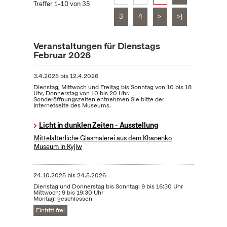
Treffer 1–10 von 35
3
4
>
>|
Veranstaltungen für Dienstags
Februar 2026
3.4.2025
bis
12.4.2026
Dienstag, Mittwoch und Freitag bis Sonntag von 10 bis 18
Uhr, Donnerstag von 10 bis 20 Uhr.
Sonderöffnungszeiten entnehmen Sie bitte der
Internetseite des Museums.
Licht in dunklen Zeiten - Ausstellung
Mittelalterliche Glasmalerei aus dem Khanenko
Museum in Kyjiw
24.10.2025
bis
24.5.2026
Dienstag und Donnerstag bis Sonntag: 9 bis 16:30 Uhr
Mittwoch: 9 bis 19:30 Uhr
Montag: geschlossen
Eintritt frei