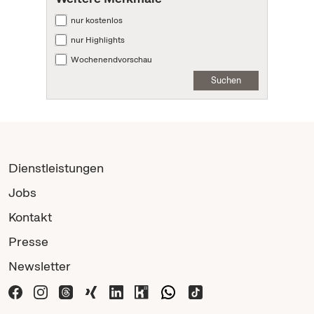
nur kostenlos
nur Highlights
Wochenendvorschau
Suchen
Dienstleistungen
Jobs
Kontakt
Presse
Newsletter