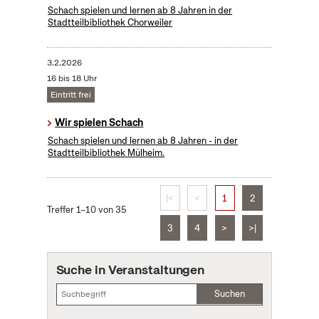
Schach spielen und lernen ab 8 Jahren in der
Stadtteilbibliothek Chorweiler
3.2.2026
16 bis 18 Uhr
Eintritt frei
Wir spielen Schach
Schach spielen und lernen ab 8 Jahren - in der
Stadtteilbibliothek Mülheim.
|<
<
1
2
Treffer 1–10 von 35
3
4
>
>|
Suche in Veranstaltungen
Suchen