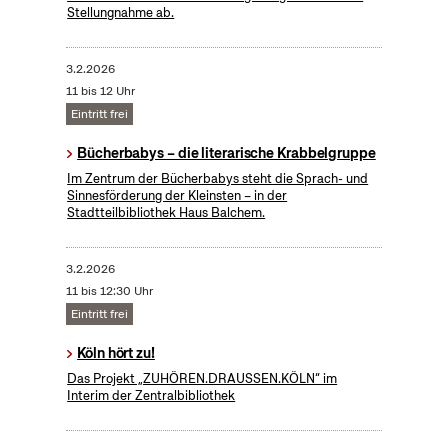
Stellungnahme ab.
3.2.2026
11 bis 12 Uhr
Eintritt frei
Bücherbabys – die literarische Krabbelgruppe
Im Zentrum der Bücherbabys steht die Sprach- und
Sinnesförderung der Kleinsten – in der
Stadtteilbibliothek Haus Balchem.
3.2.2026
11 bis 12:30 Uhr
Eintritt frei
Köln hört zu!
Das Projekt „ZUHÖREN.DRAUSSEN.KÖLN“ im
Interim der Zentralbibliothek