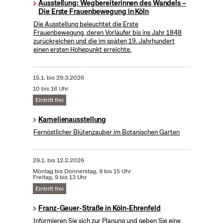
Ausstellung: Wegbereiterinnen des Wandels –
Die Erste Frauenbewegung in Köln
Die Ausstellung beleuchtet die Erste
Frauenbewegung, deren Vorläufer bis ins Jahr 1848
zurückreichen und die im späten 19. Jahrhundert
einen ersten Höhepunkt erreichte.
15.1.
bis
29.3.2026
10 bis 16 Uhr
Eintritt frei
Kamelienausstellung
Fernöstlicher Blütenzauber im Botanischen Garten
29.1.
bis
12.2.2026
Montag bis Donnerstag, 9 bis 15 Uhr
Freitag, 9 bis 13 Uhr
Eintritt frei
Franz-Geuer-Straße in Köln-Ehrenfeld
Informieren Sie sich zur Planung und geben Sie eine