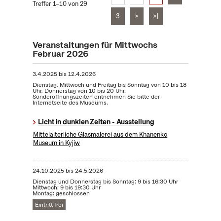
Treffer 1–10 von 29
3
>
>|
Veranstaltungen für Mittwochs
Februar 2026
3.4.2025
bis
12.4.2026
Dienstag, Mittwoch und Freitag bis Sonntag von 10 bis 18
Uhr, Donnerstag von 10 bis 20 Uhr.
Sonderöffnungszeiten entnehmen Sie bitte der
Internetseite des Museums.
Licht in dunklen Zeiten - Ausstellung
Mittelalterliche Glasmalerei aus dem Khanenko
Museum in Kyjiw
24.10.2025
bis
24.5.2026
Dienstag und Donnerstag bis Sonntag: 9 bis 16:30 Uhr
Mittwoch: 9 bis 19:30 Uhr
Montag: geschlossen
Eintritt frei