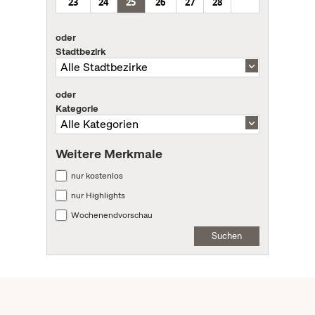
23
24
25
26
27
28
oder
Stadtbezirk
oder
Kategorie
Weitere Merkmale
nur kostenlos
nur Highlights
Wochenendvorschau
Suchen