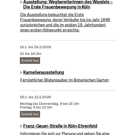
Ausstellung: Wegbereiterinnen des Wandels –
Die Erste Frauenbewegung in Köln
Die Ausstellung beleuchtet die Erste
Frauenbewegung, deren Vorläufer bis ins Jahr 1848
zurückreichen und die im späten 19. Jahrhundert
einen ersten Höhepunkt erreichte.
15.1.
bis
29.3.2026
10 bis 16 Uhr
Eintritt frei
Kamelienausstellung
Fernöstlicher Blütenzauber im Botanischen Garten
29.1.
bis
12.2.2026
Montag bis Donnerstag, 9 bis 15 Uhr
Freitag, 9 bis 13 Uhr
Eintritt frei
Franz-Geuer-Straße in Köln-Ehrenfeld
Informieren Sie sich zur Planung und geben Sie eine