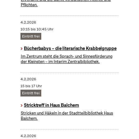
Pflichten.
4.2.2026
10:15 bis 10:45 Uhr
Eintritt frei
Bücherbabys – die literarische Krabbelgruppe
Im Zentrum steht die Sprach- und Sinnesförderung
der Kleinsten – im Interim Zentralbibliothek.
4.2.2026
15 bis 17 Uhr
Eintritt frei
Stricktreff in Haus Balchem
Stricken und Häkeln in der Stadtteilbibliothek Haus
Balchem.
4.2.2026