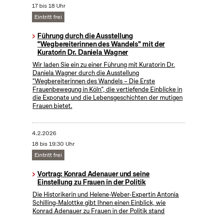
17 bis 18 Uhr
Eintritt frei
Führung durch die Ausstellung
"Wegbereiterinnen des Wandels" mit der
Kuratorin Dr. Daniela Wagner
Wir laden Sie ein zu einer Führung mit Kuratorin Dr.
Daniela Wagner durch die Ausstellung
"Wegbereiterinnen des Wandels – Die Erste
Frauenbewegung in Köln", die vertiefende Einblicke in
die Exponate und die Lebensgeschichten der mutigen
Frauen bietet.
4.2.2026
18 bis 19:30 Uhr
Eintritt frei
Vortrag: Konrad Adenauer und seine
Einstellung zu Frauen in der Politik
Die Historikerin und Helene-Weber-Expertin Antonia
Schilling-Malottke gibt Ihnen einen Einblick, wie
Konrad Adenauer zu Frauen in der Politik stand