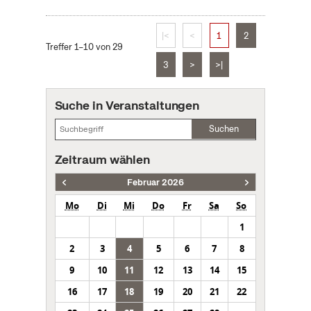
|<
<
1
2
Treffer 1–10 von 29
3
>
>|
Suche in Veranstaltungen
Suchen
Zeitraum wählen
Februar 2026
Mo
Di
Mi
Do
Fr
Sa
So
1
2
3
4
5
6
7
8
9
10
11
12
13
14
15
16
17
18
19
20
21
22