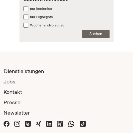
nur kostenlos
nur Highlights
Wochenendvorschau
Suchen
Dienstleistungen
Jobs
Kontakt
Presse
Newsletter