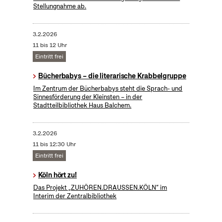
Stellungnahme ab.
3.2.2026
11 bis 12 Uhr
Eintritt frei
Bücherbabys – die literarische Krabbelgruppe
Im Zentrum der Bücherbabys steht die Sprach- und
Sinnesförderung der Kleinsten – in der
Stadtteilbibliothek Haus Balchem.
3.2.2026
11 bis 12:30 Uhr
Eintritt frei
Köln hört zu!
Das Projekt „ZUHÖREN.DRAUSSEN.KÖLN“ im
Interim der Zentralbibliothek