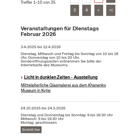
Treffer 1–10 von 35
3
4
>
>|
Veranstaltungen für Dienstags
Februar 2026
3.4.2025
bis
12.4.2026
Dienstag, Mittwoch und Freitag bis Sonntag von 10 bis 18
Uhr, Donnerstag von 10 bis 20 Uhr.
Sonderöffnungszeiten entnehmen Sie bitte der
Internetseite des Museums.
Licht in dunklen Zeiten - Ausstellung
Mittelalterliche Glasmalerei aus dem Khanenko
Museum in Kyjiw
24.10.2025
bis
24.5.2026
Dienstag und Donnerstag bis Sonntag: 9 bis 16:30 Uhr
Mittwoch: 9 bis 19:30 Uhr
Montag: geschlossen
Eintritt frei