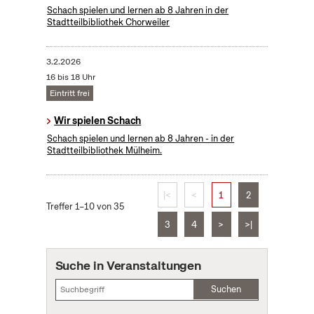
Schach spielen und lernen ab 8 Jahren in der
Stadtteilbibliothek Chorweiler
3.2.2026
16 bis 18 Uhr
Eintritt frei
Wir spielen Schach
Schach spielen und lernen ab 8 Jahren - in der
Stadtteilbibliothek Mülheim.
|<
<
1
2
Treffer 1–10 von 35
3
4
>
>|
Suche in Veranstaltungen
Suchen