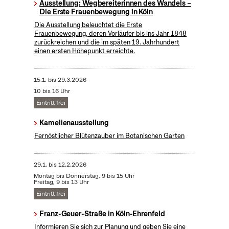
Ausstellung: Wegbereiterinnen des Wandels –
Die Erste Frauenbewegung in Köln
Die Ausstellung beleuchtet die Erste
Frauenbewegung, deren Vorläufer bis ins Jahr 1848
zurückreichen und die im späten 19. Jahrhundert
einen ersten Höhepunkt erreichte.
15.1.
bis
29.3.2026
10 bis 16 Uhr
Eintritt frei
Kamelienausstellung
Fernöstlicher Blütenzauber im Botanischen Garten
29.1.
bis
12.2.2026
Montag bis Donnerstag, 9 bis 15 Uhr
Freitag, 9 bis 13 Uhr
Eintritt frei
Franz-Geuer-Straße in Köln-Ehrenfeld
Informieren Sie sich zur Planung und geben Sie eine