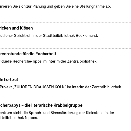
rmieren Sie sich zur Planung und geben Sie eine Stellungnahme ab.
ricken und Klönen
tlicher Stricktreff in der Stadtteilbibliothek Bocklemünd.
rechstunde für die Facharbeit
viduelle Recherche-Tipps im Interim der Zentralbibliothek.
ln hört zu!
Projekt „ZUHÖREN.DRAUSSEN.KÖLN“ im Interim der Zentralbibliothek
cherbabys – die literarische Krabbelgruppe
entrum steht die Sprach- und Sinnesförderung der Kleinsten - in der
tteilbibliothek Nippes.