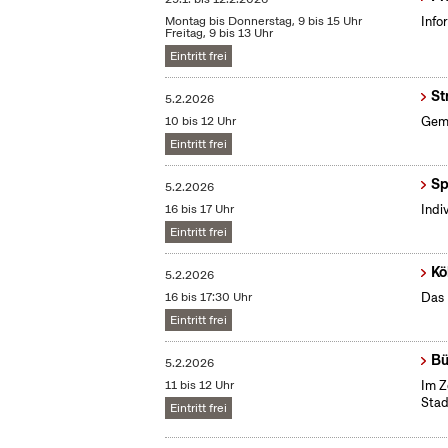
Montag bis Donnerstag, 9 bis 15 Uhr
Info
Freitag, 9 bis 13 Uhr
Eintritt frei
St
5.2.2026
10 bis 12 Uhr
Gemü
Eintritt frei
Sp
5.2.2026
16 bis 17 Uhr
Indi
Eintritt frei
Kö
5.2.2026
16 bis 17:30 Uhr
Das 
Eintritt frei
Bü
5.2.2026
11 bis 12 Uhr
Im Z
Stad
Eintritt frei