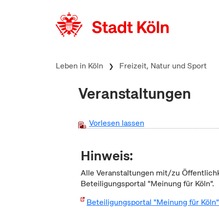
zum Inhalt springen
Leben in Köln
Freizeit, Natur und Sport
Veranstaltungen
Vorlesen lassen
Hinweis:
Alle Veranstaltungen mit/zu Öffentlich
Beteiligungsportal "Meinung für Köln".
Beteiligungsportal "Meinung für Köln