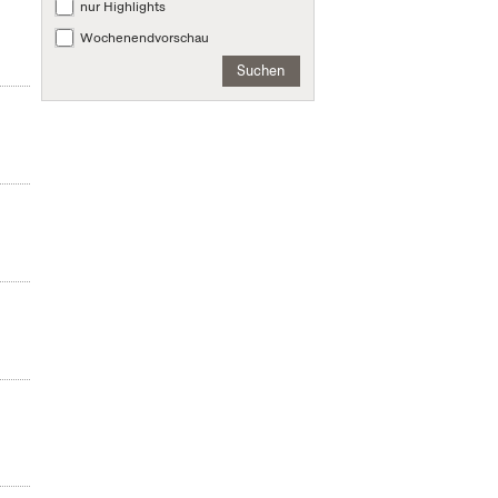
nur Highlights
Wochenendvorschau
Suchen