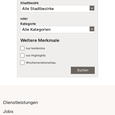
Stadtbezirk
oder
Kategorie
Weitere Merkmale
nur kostenlos
nur Highlights
Wochenendvorschau
Suchen
Dienstleistungen
Jobs