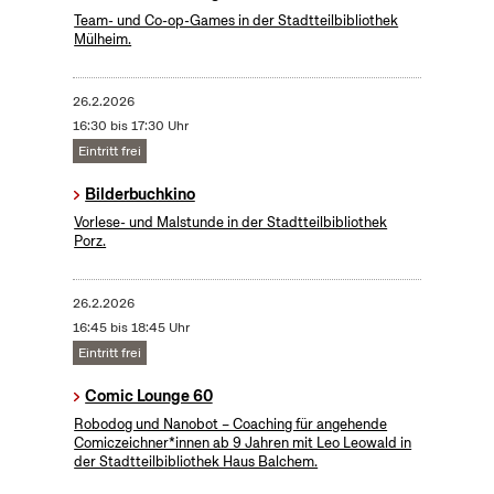
Team- und Co-op-Games in der Stadtteilbibliothek
Mülheim.
26.2.2026
16:30 bis 17:30 Uhr
Eintritt frei
Bilderbuchkino
Vorlese- und Malstunde in der Stadtteilbibliothek
Porz.
26.2.2026
16:45 bis 18:45 Uhr
Eintritt frei
Comic Lounge 60
Robodog und Nanobot – Coaching für angehende
Comiczeichner*innen ab 9 Jahren mit Leo Leowald in
der Stadtteilbibliothek Haus Balchem.