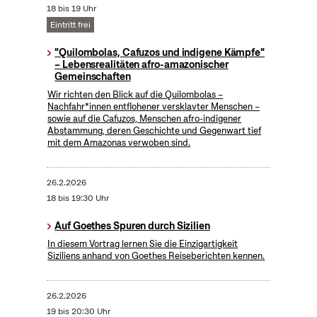
18 bis 19 Uhr
Eintritt frei
"Quilombolas, Cafuzos und indigene Kämpfe"
– Lebensrealitäten afro-amazonischer
Gemeinschaften
Wir richten den Blick auf die Quilombolas –
Nachfahr*innen entflohener versklavter Menschen –
sowie auf die Cafuzos, Menschen afro-indigener
Abstammung, deren Geschichte und Gegenwart tief
mit dem Amazonas verwoben sind.
26.2.2026
18 bis 19:30 Uhr
Auf Goethes Spuren durch Sizilien
In diesem Vortrag lernen Sie die Einzigartigkeit
Siziliens anhand von Goethes Reiseberichten kennen.
26.2.2026
19 bis 20:30 Uhr