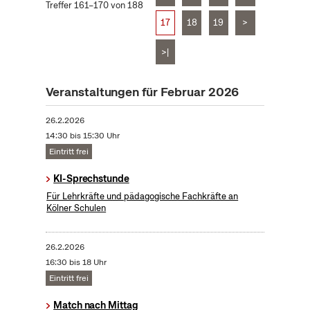
Treffer 161–170 von 188
17
18
19
>
>|
Veranstaltungen für Februar 2026
26.2.2026
14:30 bis 15:30 Uhr
Eintritt frei
KI-Sprechstunde
Für Lehrkräfte und pädagogische Fachkräfte an
Kölner Schulen
26.2.2026
16:30 bis 18 Uhr
Eintritt frei
Match nach Mittag