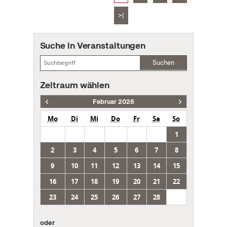
>|
Suche in Veranstaltungen
Suchen
Zeitraum wählen
Februar 2026
Mo
Di
Mi
Do
Fr
Sa
So
1
2
3
4
5
6
7
8
9
10
11
12
13
14
15
16
17
18
19
20
21
22
23
24
25
26
27
28
oder