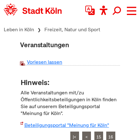
zum Inhalt springen
Leben in Köln
Freizeit, Natur und Sport
Veranstaltungen
Vorlesen lassen
Hinweis:
Alle Veranstaltungen mit/zu
Öffentlichkeitsbeteiligungen in Köln finden
Sie auf unserem Beteiligungsportal
"Meinung für Köln".
Beteiligungsportal "Meinung für Köln"
|<
<
15
16