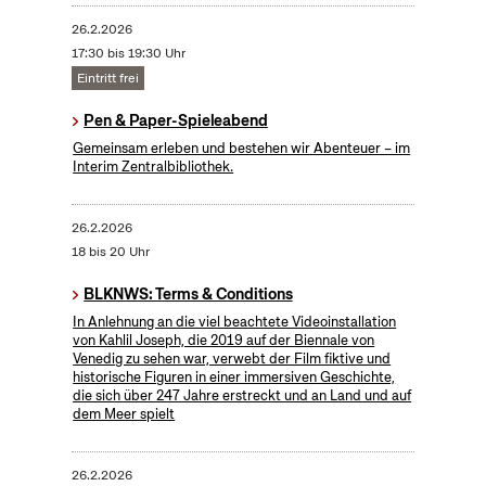
26.2.2026
17:30 bis 19:30 Uhr
Eintritt frei
Pen & Paper-Spieleabend
Gemeinsam erleben und bestehen wir Abenteuer – im
Interim Zentralbibliothek.
26.2.2026
18 bis 20 Uhr
BLKNWS: Terms & Conditions
In Anlehnung an die viel beachtete Videoinstallation
von Kahlil Joseph, die 2019 auf der Biennale von
Venedig zu sehen war, verwebt der Film fiktive und
historische Figuren in einer immersiven Geschichte,
die sich über 247 Jahre erstreckt und an Land und auf
dem Meer spielt
26.2.2026