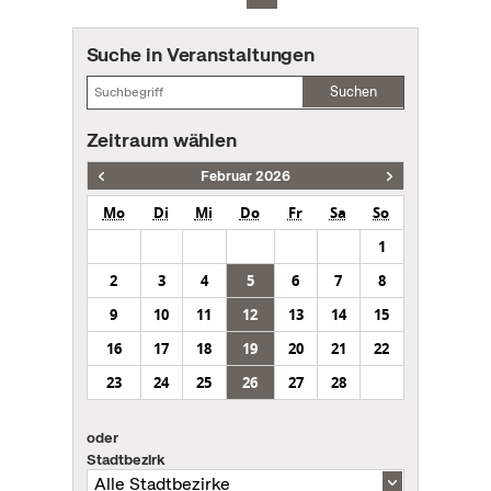
Suche in Veranstaltungen
Suchen
Zeitraum wählen
Februar 2026
Mo
Di
Mi
Do
Fr
Sa
So
1
2
3
4
5
6
7
8
9
10
11
12
13
14
15
16
17
18
19
20
21
22
23
24
25
26
27
28
oder
Stadtbezirk