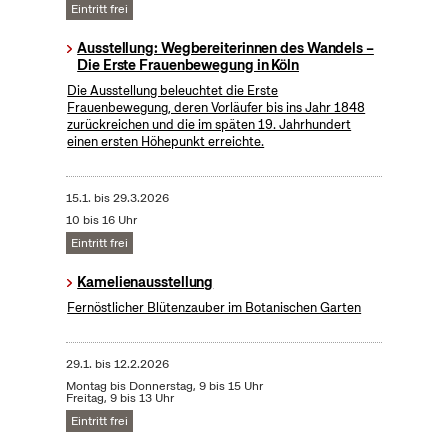
Eintritt frei
Ausstellung: Wegbereiterinnen des Wandels –
Die Erste Frauenbewegung in Köln
Die Ausstellung beleuchtet die Erste
Frauenbewegung, deren Vorläufer bis ins Jahr 1848
zurückreichen und die im späten 19. Jahrhundert
einen ersten Höhepunkt erreichte.
15.1.
bis
29.3.2026
10 bis 16 Uhr
Eintritt frei
Kamelienausstellung
Fernöstlicher Blütenzauber im Botanischen Garten
29.1.
bis
12.2.2026
Montag bis Donnerstag, 9 bis 15 Uhr
Freitag, 9 bis 13 Uhr
Eintritt frei