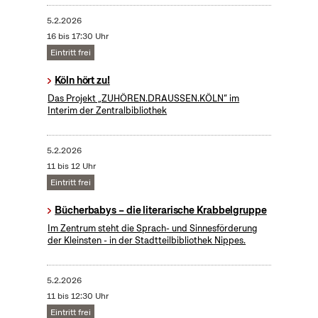
5.2.2026
16 bis 17:30 Uhr
Eintritt frei
Köln hört zu!
Das Projekt „ZUHÖREN.DRAUSSEN.KÖLN“ im
Interim der Zentralbibliothek
5.2.2026
11 bis 12 Uhr
Eintritt frei
Bücherbabys – die literarische Krabbelgruppe
Im Zentrum steht die Sprach- und Sinnesförderung
der Kleinsten - in der Stadtteilbibliothek Nippes.
5.2.2026
11 bis 12:30 Uhr
Eintritt frei