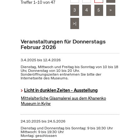
Treffer 1–10 von 47
3
4
5
>
>|
Veranstaltungen für Donnerstags
Februar 2026
3.4.2025
bis
12.4.2026
Dienstag, Mittwoch und Freitag bis Sonntag von 10 bis 18
Uhr, Donnerstag von 10 bis 20 Uhr.
Sonderöffnungszeiten entnehmen Sie bitte der
Internetseite des Museums.
Licht in dunklen Zeiten - Ausstellung
Mittelalterliche Glasmalerei aus dem Khanenko
Museum in Kyjiw
24.10.2025
bis
24.5.2026
Dienstag und Donnerstag bis Sonntag: 9 bis 16:30 Uhr
Mittwoch: 9 bis 19:30 Uhr
Montag: geschlossen