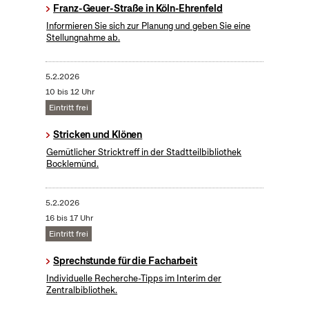
Franz-Geuer-Straße in Köln-Ehrenfeld
Informieren Sie sich zur Planung und geben Sie eine
Stellungnahme ab.
5.2.2026
10 bis 12 Uhr
Eintritt frei
Stricken und Klönen
Gemütlicher Stricktreff in der Stadtteilbibliothek
Bocklemünd.
5.2.2026
16 bis 17 Uhr
Eintritt frei
Sprechstunde für die Facharbeit
Individuelle Recherche-Tipps im Interim der
Zentralbibliothek.