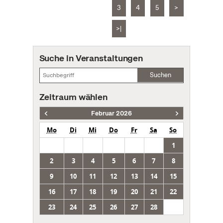
3
4
5
>
>|
Suche in Veranstaltungen
Suchen
Zeitraum wählen
Februar 2026
Mo
Di
Mi
Do
Fr
Sa
So
1
2
3
4
5
6
7
8
9
10
11
12
13
14
15
16
17
18
19
20
21
22
23
24
25
26
27
28