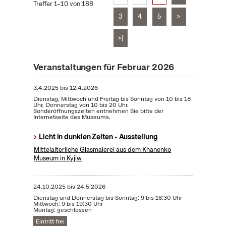
Treffer 1–10 von 188
3
4
5
>
>|
Veranstaltungen für Februar 2026
3.4.2025
bis
12.4.2026
Dienstag, Mittwoch und Freitag bis Sonntag von 10 bis 18
Uhr, Donnerstag von 10 bis 20 Uhr.
Sonderöffnungszeiten entnehmen Sie bitte der
Internetseite des Museums.
Licht in dunklen Zeiten - Ausstellung
Mittelalterliche Glasmalerei aus dem Khanenko
Museum in Kyjiw
24.10.2025
bis
24.5.2026
Dienstag und Donnerstag bis Sonntag: 9 bis 16:30 Uhr
Mittwoch: 9 bis 19:30 Uhr
Montag: geschlossen
Eintritt frei