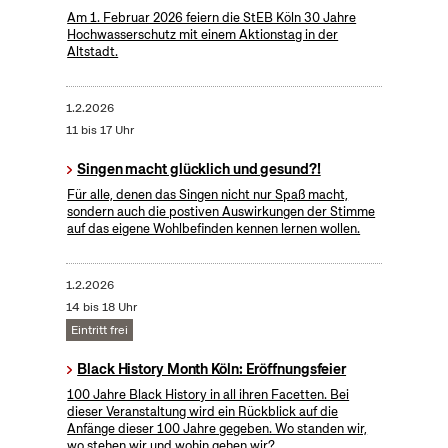
Am 1. Februar 2026 feiern die StEB Köln 30 Jahre
Hochwasserschutz mit einem Aktionstag in der
Altstadt.
1.2.2026
11 bis 17 Uhr
Singen macht glücklich und gesund?!
Für alle, denen das Singen nicht nur Spaß macht,
sondern auch die postiven Auswirkungen der Stimme
auf das eigene Wohlbefinden kennen lernen wollen.
1.2.2026
14 bis 18 Uhr
Eintritt frei
Black History Month Köln: Eröffnungsfeier
100 Jahre Black History in all ihren Facetten. Bei
dieser Veranstaltung wird ein Rückblick auf die
Anfänge dieser 100 Jahre gegeben. Wo standen wir,
wo stehen wir und wohin gehen wir?