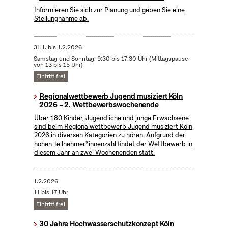
Informieren Sie sich zur Planung und geben Sie eine
Stellungnahme ab.
31.1.
bis
1.2.2026
Samstag und Sonntag: 9:30 bis 17:30 Uhr (Mittagspause
von 13 bis 15 Uhr)
Eintritt frei
Regionalwettbewerb Jugend musiziert Köln
2026 – 2. Wettbewerbswochenende
Über 180 Kinder, Jugendliche und junge Erwachsene
sind beim Regionalwettbewerb Jugend musiziert Köln
2026 in diversen Kategorien zu hören. Aufgrund der
hohen Teilnehmer*innenzahl findet der Wettbewerb in
diesem Jahr an zwei Wochenenden statt.
1.2.2026
11 bis 17 Uhr
Eintritt frei
30 Jahre Hochwasserschutzkonzept Köln