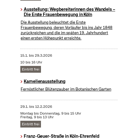
Ausstellung: Wegbereiterinnen des Wandels –
Die Erste Frauenbewegung in Köln
Die Ausstellung beleuchtet die Erste
Frauenbewegung, deren Vorläufer bis ins Jahr 1848
zurückreichen und die im späten 19. Jahrhundert
einen ersten Höhepunkt erreichte.
15.1.
bis
29.3.2026
10 bis 16 Uhr
Eintritt frei
Kamelienausstellung
Fernöstlicher Blütenzauber im Botanischen Garten
29.1.
bis
12.2.2026
Montag bis Donnerstag, 9 bis 15 Uhr
Freitag, 9 bis 13 Uhr
Eintritt frei
Franz-Geuer-Straße in Köln-Ehrenfeld