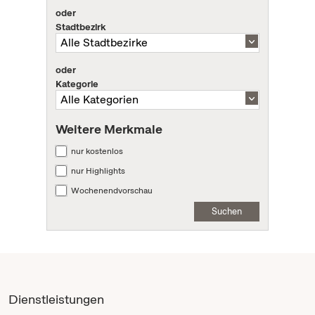
oder
Stadtbezirk
oder
Kategorie
Weitere Merkmale
nur kostenlos
nur Highlights
Wochenendvorschau
Suchen
Dienstleistungen