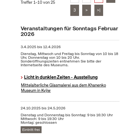
Treffer 1–10 von 25
3
>
>|
Veranstaltungen für Sonntags Februar
2026
3.4.2025
bis
12.4.2026
Dienstag, Mittwoch und Freitag bis Sonntag von 10 bis 18
Uhr, Donnerstag von 10 bis 20 Uhr.
Sonderöffnungszeiten entnehmen Sie bitte der
Internetseite des Museums.
Licht in dunklen Zeiten - Ausstellung
Mittelalterliche Glasmalerei aus dem Khanenko
Museum in Kyjiw
24.10.2025
bis
24.5.2026
Dienstag und Donnerstag bis Sonntag: 9 bis 16:30 Uhr
Mittwoch: 9 bis 19:30 Uhr
Montag: geschlossen
Eintritt frei