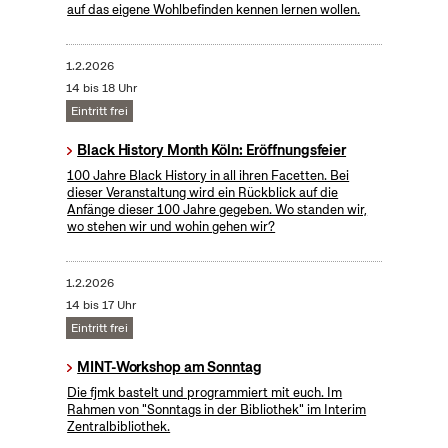
auf das eigene Wohlbefinden kennen lernen wollen.
1.2.2026
14 bis 18 Uhr
Eintritt frei
Black History Month Köln: Eröffnungsfeier
100 Jahre Black History in all ihren Facetten. Bei
dieser Veranstaltung wird ein Rückblick auf die
Anfänge dieser 100 Jahre gegeben. Wo standen wir,
wo stehen wir und wohin gehen wir?
1.2.2026
14 bis 17 Uhr
Eintritt frei
MINT-Workshop am Sonntag
Die fjmk bastelt und programmiert mit euch. Im
Rahmen von "Sonntags in der Bibliothek" im Interim
Zentralbibliothek.