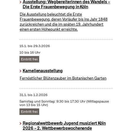
Ausstellung: Wegbereiterinnen des Wandels –
Die Erste Frauenbewegung in Köln
Die Ausstellung beleuchtet die Erste
Frauenbewegung, deren Vorläufer bis ins Jahr 1848
zurückreichen und die im späten 19. Jahrhundert
einen ersten Höhepunkt erreichte.
15.1.
bis
29.3.2026
10 bis 16 Uhr
Eintritt frei
Kamelienausstellung
Fernöstlicher Blütenzauber im Botanischen Garten
31.1.
bis
1.2.2026
Samstag und Sonntag: 9:30 bis 17:30 Uhr (Mittagspause
von 13 bis 15 Uhr)
Eintritt frei
Regionalwettbewerb Jugend musiziert Köln
2026 – 2. Wettbewerbswochenende