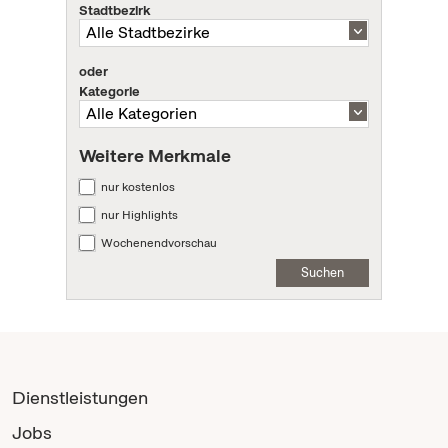
Stadtbezirk
oder
Kategorie
Weitere Merkmale
nur kostenlos
nur Highlights
Wochenendvorschau
Suchen
Dienstleistungen
Jobs