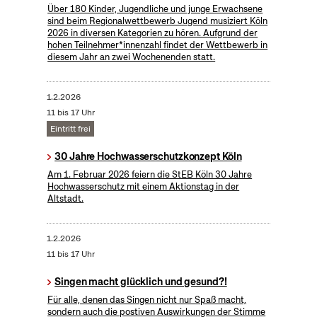
Über 180 Kinder, Jugendliche und junge Erwachsene
sind beim Regionalwettbewerb Jugend musiziert Köln
2026 in diversen Kategorien zu hören. Aufgrund der
hohen Teilnehmer*innenzahl findet der Wettbewerb in
diesem Jahr an zwei Wochenenden statt.
1.2.2026
11 bis 17 Uhr
Eintritt frei
30 Jahre Hochwasserschutzkonzept Köln
Am 1. Februar 2026 feiern die StEB Köln 30 Jahre
Hochwasserschutz mit einem Aktionstag in der
Altstadt.
1.2.2026
11 bis 17 Uhr
Singen macht glücklich und gesund?!
Für alle, denen das Singen nicht nur Spaß macht,
sondern auch die postiven Auswirkungen der Stimme