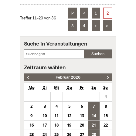
|<
<
1
2
Treffer 11–20 von 36
3
4
>
>|
Suche in Veranstaltungen
Suchen
Zeitraum wählen
Februar 2026
Mo
Di
Mi
Do
Fr
Sa
So
1
2
3
4
5
6
7
8
9
10
11
12
13
14
15
16
17
18
19
20
21
22
23
24
25
26
27
28