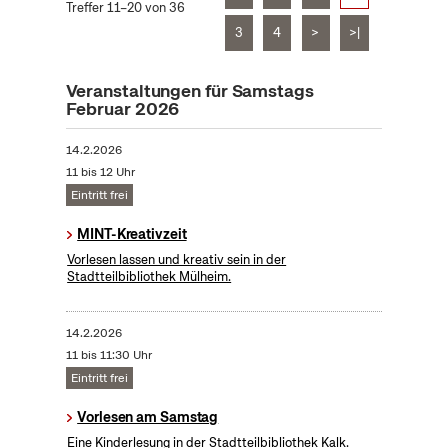
Treffer 11–20 von 36
3
4
>
>|
Veranstaltungen für Samstags
Februar 2026
14.2.2026
11 bis 12 Uhr
Eintritt frei
MINT-Kreativzeit
Vorlesen lassen und kreativ sein in der
Stadtteilbibliothek Mülheim.
14.2.2026
11 bis 11:30 Uhr
Eintritt frei
Vorlesen am Samstag
Eine Kinderlesung in der Stadtteilbibliothek Kalk.