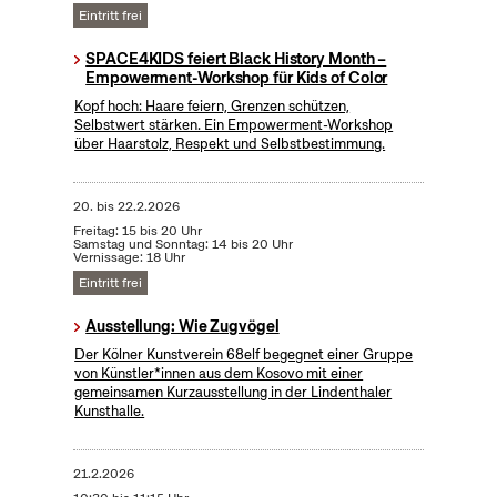
Eintritt frei
SPACE4KIDS feiert Black History Month –
Empowerment-Workshop für Kids of Color
Kopf hoch: Haare feiern, Grenzen schützen,
Selbstwert stärken. Ein Empowerment-Workshop
über Haarstolz, Respekt und Selbstbestimmung.
20.
bis
22.2.2026
Freitag: 15 bis 20 Uhr
Samstag und Sonntag: 14 bis 20 Uhr
Vernissage: 18 Uhr
Eintritt frei
Ausstellung: Wie Zugvögel
Der Kölner Kunstverein 68elf begegnet einer Gruppe
von Künstler*innen aus dem Kosovo mit einer
gemeinsamen Kurzausstellung in der Lindenthaler
Kunsthalle.
21.2.2026