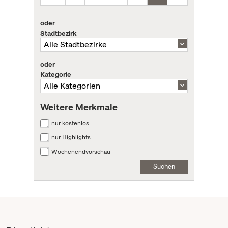
oder
Stadtbezirk
oder
Kategorie
Weitere Merkmale
nur kostenlos
nur Highlights
Wochenendvorschau
Suchen