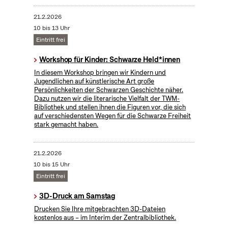
21.2.2026
10 bis 13 Uhr
Eintritt frei
Workshop für Kinder: Schwarze Held*innen
In diesem Workshop bringen wir Kindern und
Jugendlichen auf künstlerische Art große
Persönlichkeiten der Schwarzen Geschichte näher.
Dazu nutzen wir die literarische Vielfalt der TWM-
Bibliothek und stellen ihnen die Figuren vor, die sich
auf verschiedensten Wegen für die Schwarze Freiheit
stark gemacht haben.
21.2.2026
10 bis 15 Uhr
Eintritt frei
3D-Druck am Samstag
Drucken Sie Ihre mitgebrachten 3D-Dateien
kostenlos aus – im Interim der Zentralbibliothek.