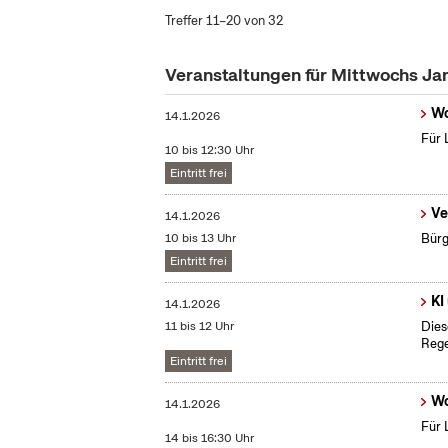
Treffer 11–20 von 32
Veranstaltungen für Mittwochs Ja
Wo
14.1.2026
Für 
10 bis 12:30 Uhr
Eintritt frei
Ve
14.1.2026
10 bis 13 Uhr
Bürg
Eintritt frei
KI
14.1.2026
11 bis 12 Uhr
Dies
Rege
Eintritt frei
Wo
14.1.2026
Für 
14 bis 16:30 Uhr