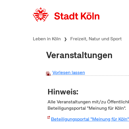
zum Inhalt springen
Leben in Köln
Freizeit, Natur und Sport
Veranstaltungen
Vorlesen lassen
Hinweis:
Alle Veranstaltungen mit/zu Öffentlich
Beteiligungsportal "Meinung für Köln".
Beteiligungsportal "Meinung für Köln