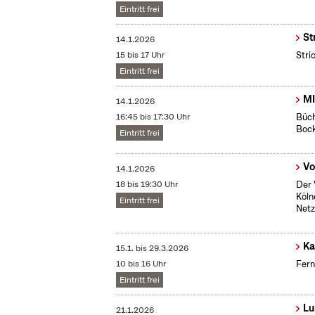
Eintritt frei
St
14.1.2026
15 bis 17 Uhr
Stri
Eintritt frei
MI
14.1.2026
16:45 bis 17:30 Uhr
Büch
Boc
Eintritt frei
Vo
14.1.2026
18 bis 19:30 Uhr
Der 
Köln
Eintritt frei
Netz
Ka
15.1.
bis
29.3.2026
10 bis 16 Uhr
Fern
Eintritt frei
Lu
21.1.2026