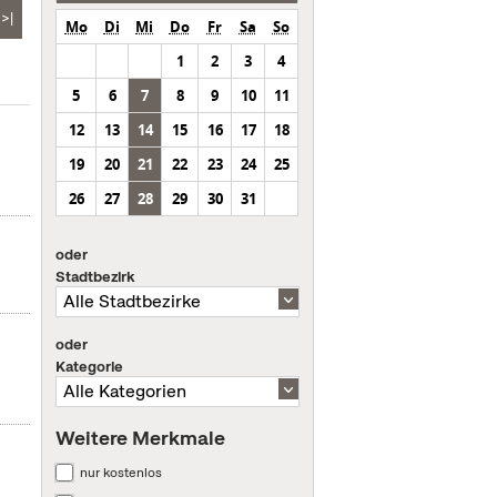
>|
Mo
Di
Mi
Do
Fr
Sa
So
1
2
3
4
5
6
7
8
9
10
11
12
13
14
15
16
17
18
19
20
21
22
23
24
25
26
27
28
29
30
31
oder
Stadtbezirk
oder
Kategorie
Weitere Merkmale
nur kostenlos