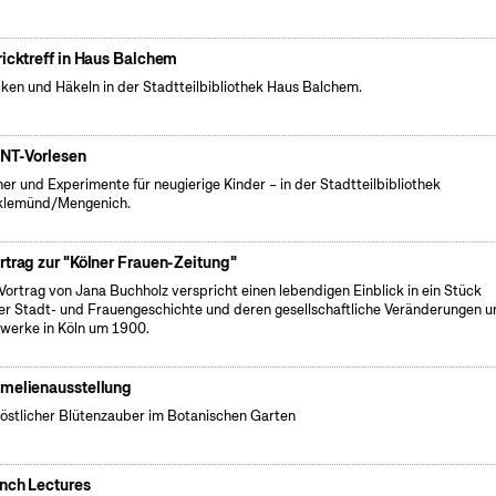
ricktreff in Haus Balchem
cken und Häkeln in der Stadtteilbibliothek Haus Balchem.
NT-Vorlesen
er und Experimente für neugierige Kinder – in der Stadtteilbibliothek
klemünd/Mengenich.
rtrag zur "Kölner Frauen-Zeitung"
Vortrag von Jana Buchholz verspricht einen lebendigen Einblick in ein Stück
er Stadt- und Frauengeschichte und deren gesellschaftliche Veränderungen u
werke in Köln um 1900.
melienausstellung
östlicher Blütenzauber im Botanischen Garten
nch Lectures