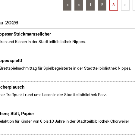
|<
<
1
2
3
>
uar 2026
ppeser Strickmamsellcher
cken und Klönen in der Stadtteilbibliothek Nippes.
ppes spielt!
Brettspielnachmittag für Spielbegeisterte in der Stadtteilbibliothek Nippes.
cherplausch
ner Treffpunkt rund ums Lesen in der Stadtteilbibliothek Porz.
here, Stift, Papier
elaktion für Kinder von 6 bis 10 Jahre in der Stadtteilbibliothek Chorweiler