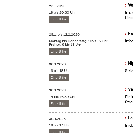
We
23.1.2026
19 bis 20:30 Uhr
In d
Eino
Eintritt frei
Fr
29.1.
bis
12.2.2026
Montag bis Donnerstag, 9 bis 15 Uhr
Info
Freitag, 9 bis 13 Uhr
Eintritt frei
Ni
30.1.2026
16 bis 18 Uhr
Stri
Eintritt frei
Ve
30.1.2026
14 bis 16:30 Uhr
Ein 
Stra
Eintritt frei
Le
30.1.2026
16 bis 17 Uhr
Bild
Eintritt frei