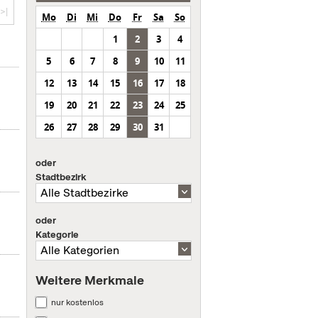
>|
Mo
Di
Mi
Do
Fr
Sa
So
1
2
3
4
5
6
7
8
9
10
11
12
13
14
15
16
17
18
19
20
21
22
23
24
25
26
27
28
29
30
31
oder
Stadtbezirk
oder
Kategorie
Weitere Merkmale
nur kostenlos