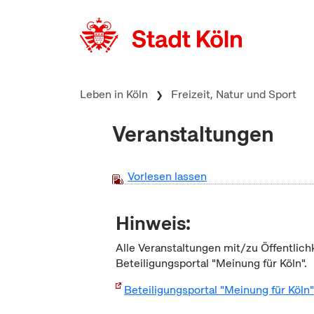
zum Inhalt springen
Leben in Köln
Freizeit, Natur und Sport
Veranstaltungen
Vorlesen lassen
Hinweis:
Alle Veranstaltungen mit/zu Öffentlich
Beteiligungsportal "Meinung für Köln".
Beteiligungsportal "Meinung für Köln