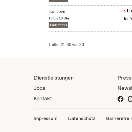
Li
30.1.2026
16 bis 18 Uhr
Ein 
Eintritt frei
Treffer 21–30 von 30
Dienstleistungen
Press
Jobs
Newsl
Kontakt
Impressum
Datenschutz
Barrierefrei