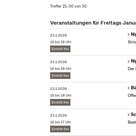
Treffer 21–30 von 30
Veranstaltungen für Freitags Jan
Ni
23.1.2026
16 bis 18 Uhr
Stri
Eintritt frei
Ni
23.1.2026
16 bis 18 Uhr
Der 
Eintritt frei
Bü
23.1.2026
16 bis 18 Uhr
Offe
Eintritt frei
Sc
23.1.2026
16 bis 17 Uhr
Bast
Eintritt frei