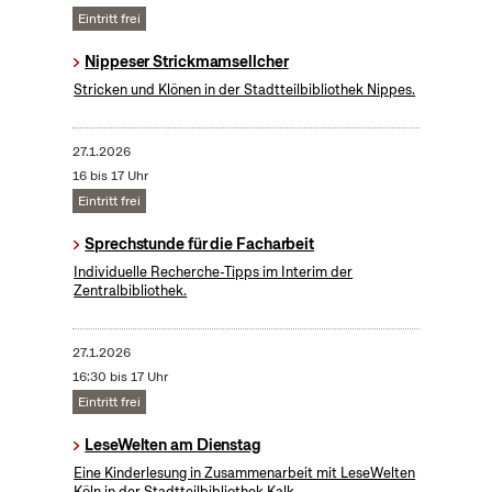
Eintritt frei
Nippeser Strickmamsellcher
Stricken und Klönen in der Stadtteilbibliothek Nippes.
27.1.2026
16 bis 17 Uhr
Eintritt frei
Sprechstunde für die Facharbeit
Individuelle Recherche-Tipps im Interim der
Zentralbibliothek.
27.1.2026
16:30 bis 17 Uhr
Eintritt frei
LeseWelten am Dienstag
Eine Kinderlesung in Zusammenarbeit mit LeseWelten
Köln in der Stadtteilbibliothek Kalk.