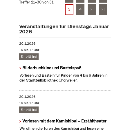
Treffer 21–30 von 31
3
4
>
>|
Veranstaltungen für Dienstags Januar
2026
20.1.2026
16 bis 17 Uhr
Eintritt frei
Bilderbuchkino und Bastelspaß
Vorlesen und Basteln für Kinder von 4 bis 6 Jahren in
der Stadtteilbibliothek Chorweiler.
20.1.2026
16 bis 17 Uhr
Eintritt frei
Vorlesen mit dem Kamishibai – Erzähltheater
Wir öffnen die Türen des Kamishibai und lesen eine