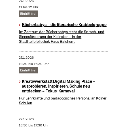
27.1.2026
11 bis 12 Uhr
Eintritt frei
Bücherbabys – die literarische Krabbelgruppe
Im Zentrum der Bücherbabys steht die Sprach- und
Sinnesförderung der Kleinsten – in der
Stadtteilbibliothek Haus Balchem.
27.1.2026
12:30 bis 16:30 Uhr
Eintritt frei
Kreativwerkstatt Digital Making Place –
ausprobieren, inspirieren, Schule neu
entdecken – Fokus: Karneval
Für Lehrkräfte und pädagogisches Personal an Kölner
Schulen
27.1.2026
15:30 bis 17:30 Uhr