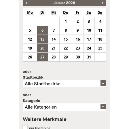
Januar 2026
Mo
Di
Mi
Do
Fr
Sa
So
1
2
3
4
5
6
7
8
9
10
11
12
13
14
15
16
17
18
19
20
21
22
23
24
25
26
27
28
29
30
31
oder
Stadtbezirk
oder
Kategorie
Weitere Merkmale
nur kostenlos