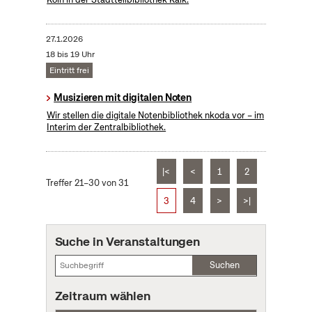
27.1.2026
18 bis 19 Uhr
Eintritt frei
Musizieren mit digitalen Noten
Wir stellen die digitale Notenbibliothek nkoda vor – im
Interim der Zentralbibliothek.
|<
<
1
2
Treffer 21–30 von 31
3
4
>
>|
Suche in Veranstaltungen
Suchen
Zeitraum wählen