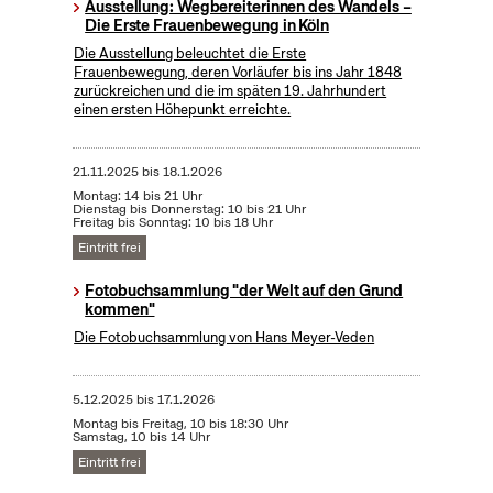
Ausstellung: Wegbereiterinnen des Wandels –
Die Erste Frauenbewegung in Köln
Die Ausstellung beleuchtet die Erste
Frauenbewegung, deren Vorläufer bis ins Jahr 1848
zurückreichen und die im späten 19. Jahrhundert
einen ersten Höhepunkt erreichte.
21.11.2025
bis
18.1.2026
Montag: 14 bis 21 Uhr
Dienstag bis Donnerstag: 10 bis 21 Uhr
Freitag bis Sonntag: 10 bis 18 Uhr
Eintritt frei
Fotobuchsammlung "der Welt auf den Grund
kommen"
Die Fotobuchsammlung von Hans Meyer-Veden
5.12.2025
bis
17.1.2026
Montag bis Freitag, 10 bis 18:30 Uhr
Samstag, 10 bis 14 Uhr
Eintritt frei