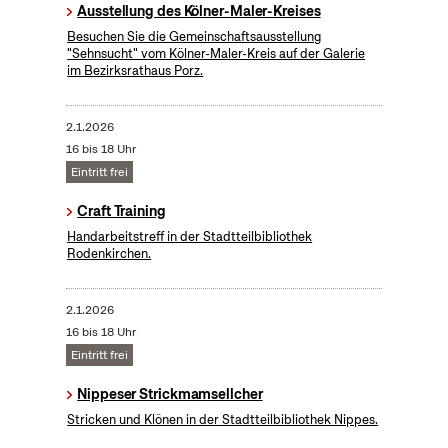
Ausstellung des Kölner-Maler-Kreises
Besuchen Sie die Gemeinschaftsausstellung
"Sehnsucht" vom Kölner-Maler-Kreis auf der Galerie
im Bezirksrathaus Porz.
2.1.2026
16 bis 18 Uhr
Eintritt frei
Craft Training
Handarbeitstreff in der Stadtteilbibliothek
Rodenkirchen.
2.1.2026
16 bis 18 Uhr
Eintritt frei
Nippeser Strickmamsellcher
Stricken und Klönen in der Stadtteilbibliothek Nippes.