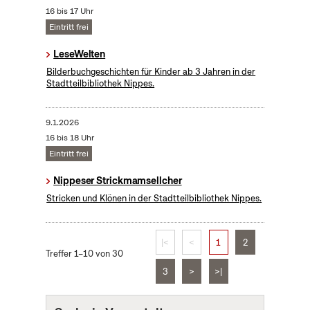
16 bis 17 Uhr
Eintritt frei
LeseWelten
Bilderbuchgeschichten für Kinder ab 3 Jahren in der
Stadtteilbibliothek Nippes.
9.1.2026
16 bis 18 Uhr
Eintritt frei
Nippeser Strickmamsellcher
Stricken und Klönen in der Stadtteilbibliothek Nippes.
|<
<
1
2
Treffer 1–10 von 30
3
>
>|