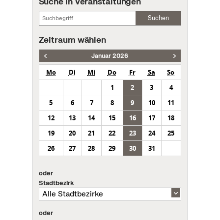
Suche in Veranstaltungen
Suchen
Zeitraum wählen
Januar 2026
Mo
Di
Mi
Do
Fr
Sa
So
1
2
3
4
5
6
7
8
9
10
11
12
13
14
15
16
17
18
19
20
21
22
23
24
25
26
27
28
29
30
31
oder
Stadtbezirk
oder