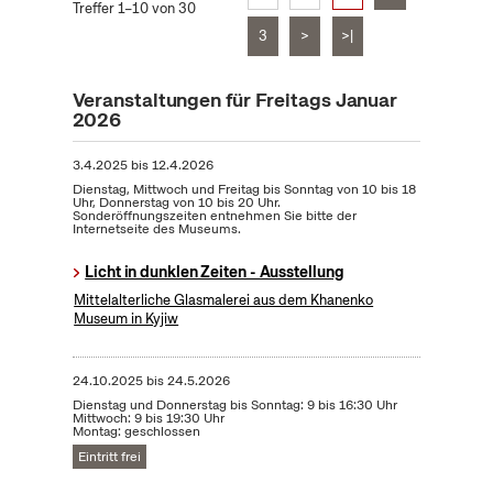
Treffer 1–10 von 30
3
>
>|
Veranstaltungen für Freitags Januar
2026
3.4.2025
bis
12.4.2026
Dienstag, Mittwoch und Freitag bis Sonntag von 10 bis 18
Uhr, Donnerstag von 10 bis 20 Uhr.
Sonderöffnungszeiten entnehmen Sie bitte der
Internetseite des Museums.
Licht in dunklen Zeiten - Ausstellung
Mittelalterliche Glasmalerei aus dem Khanenko
Museum in Kyjiw
24.10.2025
bis
24.5.2026
Dienstag und Donnerstag bis Sonntag: 9 bis 16:30 Uhr
Mittwoch: 9 bis 19:30 Uhr
Montag: geschlossen
Eintritt frei