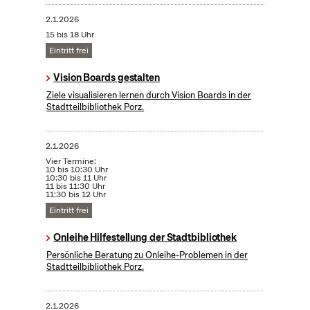
2.1.2026
15 bis 18 Uhr
Eintritt frei
Vision Boards gestalten
Ziele visualisieren lernen durch Vision Boards in der
Stadtteilbibliothek Porz.
2.1.2026
Vier Termine:
10 bis 10:30 Uhr
10:30 bis 11 Uhr
11 bis 11:30 Uhr
11:30 bis 12 Uhr
Eintritt frei
Onleihe Hilfestellung der Stadtbibliothek
Persönliche Beratung zu Onleihe-Problemen in der
Stadtteilbibliothek Porz.
2.1.2026