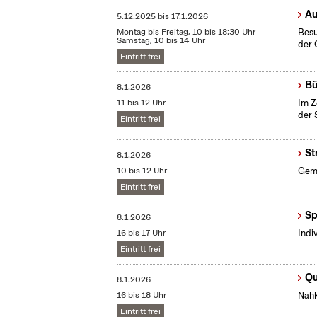
Au
5.12.2025
bis
17.1.2026
Montag bis Freitag, 10 bis 18:30 Uhr
Besu
Samstag, 10 bis 14 Uhr
der 
Eintritt frei
Bü
8.1.2026
11 bis 12 Uhr
Im Z
der 
Eintritt frei
St
8.1.2026
10 bis 12 Uhr
Gemü
Eintritt frei
Sp
8.1.2026
16 bis 17 Uhr
Indi
Eintritt frei
Qu
8.1.2026
16 bis 18 Uhr
Nähk
Eintritt frei