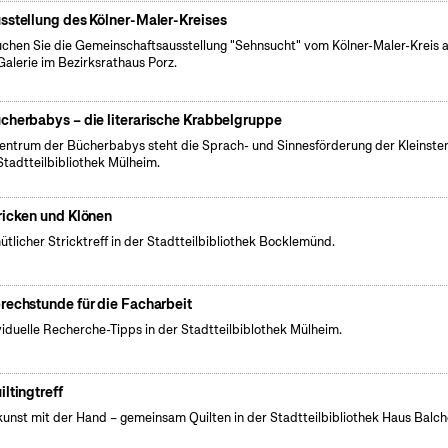
sstellung des Kölner-Maler-Kreises
chen Sie die Gemeinschaftsausstellung "Sehnsucht" vom Kölner-Maler-Kreis a
Galerie im Bezirksrathaus Porz.
cherbabys – die literarische Krabbelgruppe
entrum der Bücherbabys steht die Sprach- und Sinnesförderung der Kleinsten
Stadtteilbibliothek Mülheim.
ricken und Klönen
tlicher Stricktreff in der Stadtteilbibliothek Bocklemünd.
rechstunde für die Facharbeit
viduelle Recherche-Tipps in der Stadtteilbiblothek Mülheim.
iltingtreff
unst mit der Hand – gemeinsam Quilten in der Stadtteilbibliothek Haus Balc