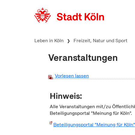
zum Inhalt springen
Leben in Köln
Freizeit, Natur und Sport
Veranstaltungen
Vorlesen lassen
Hinweis:
Alle Veranstaltungen mit/zu Öffentlich
Beteiligungsportal "Meinung für Köln".
Beteiligungsportal "Meinung für Köln