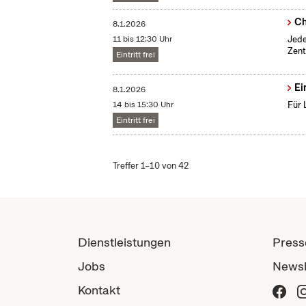
Ch
8.1.2026
11 bis 12:30 Uhr
Jede
Zent
Eintritt frei
Ei
8.1.2026
14 bis 15:30 Uhr
Für 
Eintritt frei
Treffer 1–10 von 42
Dienstleistungen
Press
Jobs
Newsl
Kontakt