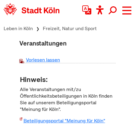
zum Inhalt springen
Leben in Köln
Freizeit, Natur und Sport
Veranstaltungen
Vorlesen lassen
Hinweis:
Alle Veranstaltungen mit/zu
Öffentlichkeitsbeteiligungen in Köln finden
Sie auf unserem Beteiligungsportal
"Meinung für Köln".
Beteiligungsportal "Meinung für Köln"