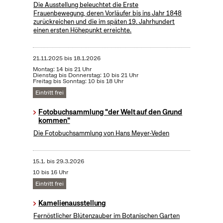
Die Ausstellung beleuchtet die Erste
Frauenbewegung, deren Vorläufer bis ins Jahr 1848
zurückreichen und die im späten 19. Jahrhundert
einen ersten Höhepunkt erreichte.
21.11.2025
bis
18.1.2026
Montag: 14 bis 21 Uhr
Dienstag bis Donnerstag: 10 bis 21 Uhr
Freitag bis Sonntag: 10 bis 18 Uhr
Eintritt frei
Fotobuchsammlung "der Welt auf den Grund
kommen"
Die Fotobuchsammlung von Hans Meyer-Veden
15.1.
bis
29.3.2026
10 bis 16 Uhr
Eintritt frei
Kamelienausstellung
Fernöstlicher Blütenzauber im Botanischen Garten