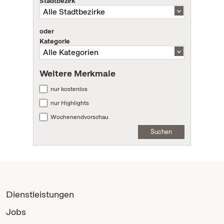
Stadtbezirk
oder
Kategorie
Weitere Merkmale
nur kostenlos
nur Highlights
Wochenendvorschau
Suchen
Dienstleistungen
Jobs