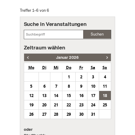
Treffer 1–6 von 6
Suche in Veranstaltungen
Suchen
Zeitraum wählen
Januar 2026
Mo
Di
Mi
Do
Fr
Sa
So
1
2
3
4
5
6
7
8
9
10
11
12
13
14
15
16
17
18
19
20
21
22
23
24
25
26
27
28
29
30
31
oder