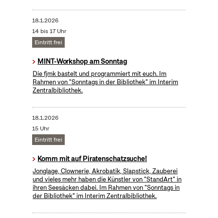
18.1.2026
14 bis 17 Uhr
Eintritt frei
MINT-Workshop am Sonntag
Die fjmk bastelt und programmiert mit euch. Im
Rahmen von "Sonntags in der Bibliothek" im Interim
Zentralbibliothek.
18.1.2026
15 Uhr
Eintritt frei
Komm mit auf Piratenschatzsuche!
Jonglage, Clownerie, Akrobatik, Slapstick, Zauberei
und vieles mehr haben die Künstler von "StandArt" in
ihren Seesäcken dabei. Im Rahmen von "Sonntags in
der Bibliothek" im Interim Zentralbibliothek.