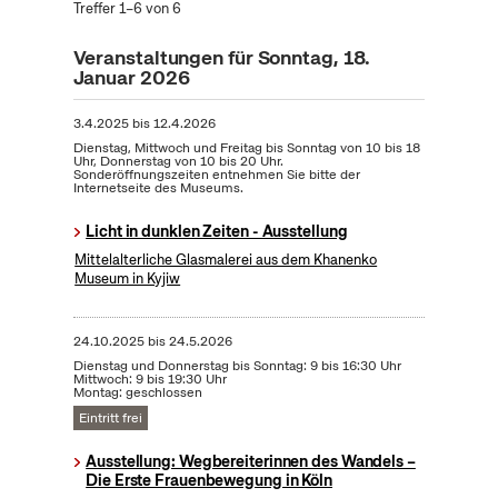
Treffer 1–6 von 6
Veranstaltungen für Sonntag, 18.
Januar 2026
3.4.2025
bis
12.4.2026
Dienstag, Mittwoch und Freitag bis Sonntag von 10 bis 18
Uhr, Donnerstag von 10 bis 20 Uhr.
Sonderöffnungszeiten entnehmen Sie bitte der
Internetseite des Museums.
Licht in dunklen Zeiten - Ausstellung
Mittelalterliche Glasmalerei aus dem Khanenko
Museum in Kyjiw
24.10.2025
bis
24.5.2026
Dienstag und Donnerstag bis Sonntag: 9 bis 16:30 Uhr
Mittwoch: 9 bis 19:30 Uhr
Montag: geschlossen
Eintritt frei
Ausstellung: Wegbereiterinnen des Wandels –
Die Erste Frauenbewegung in Köln