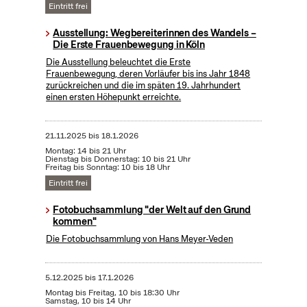
Eintritt frei
Ausstellung: Wegbereiterinnen des Wandels –
Die Erste Frauenbewegung in Köln
Die Ausstellung beleuchtet die Erste
Frauenbewegung, deren Vorläufer bis ins Jahr 1848
zurückreichen und die im späten 19. Jahrhundert
einen ersten Höhepunkt erreichte.
21.11.2025
bis
18.1.2026
Montag: 14 bis 21 Uhr
Dienstag bis Donnerstag: 10 bis 21 Uhr
Freitag bis Sonntag: 10 bis 18 Uhr
Eintritt frei
Fotobuchsammlung "der Welt auf den Grund
kommen"
Die Fotobuchsammlung von Hans Meyer-Veden
5.12.2025
bis
17.1.2026
Montag bis Freitag, 10 bis 18:30 Uhr
Samstag, 10 bis 14 Uhr