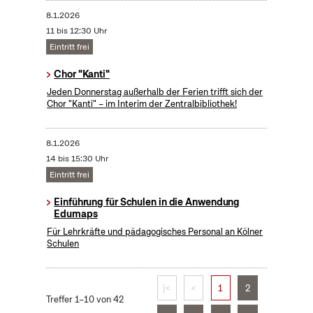
8.1.2026
11 bis 12:30 Uhr
Eintritt frei
Chor "Kanti"
Jeden Donnerstag außerhalb der Ferien trifft sich der
Chor "Kanti" – im Interim der Zentralbibliothek!
8.1.2026
14 bis 15:30 Uhr
Eintritt frei
Einführung für Schulen in die Anwendung
Edumaps
Für Lehrkräfte und pädagogisches Personal an Kölner
Schulen
|<
<
1
2
Treffer 1–10 von 42