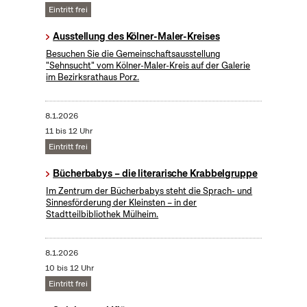
Eintritt frei
Ausstellung des Kölner-Maler-Kreises
Besuchen Sie die Gemeinschaftsausstellung
"Sehnsucht" vom Kölner-Maler-Kreis auf der Galerie
im Bezirksrathaus Porz.
8.1.2026
11 bis 12 Uhr
Eintritt frei
Bücherbabys – die literarische Krabbelgruppe
Im Zentrum der Bücherbabys steht die Sprach- und
Sinnesförderung der Kleinsten – in der
Stadtteilbibliothek Mülheim.
8.1.2026
10 bis 12 Uhr
Eintritt frei