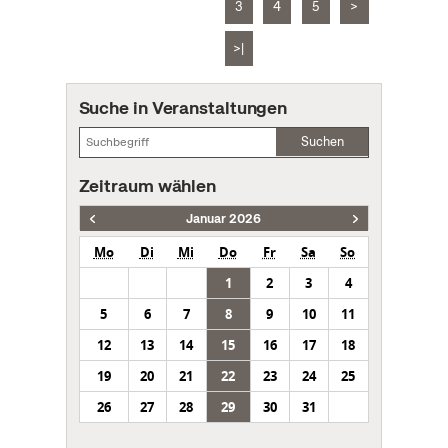
3
4
5
>
>|
Suche in Veranstaltungen
Suchen
Zeitraum wählen
Januar 2026
Mo
Di
Mi
Do
Fr
Sa
So
1
2
3
4
5
6
7
8
9
10
11
12
13
14
15
16
17
18
19
20
21
22
23
24
25
26
27
28
29
30
31