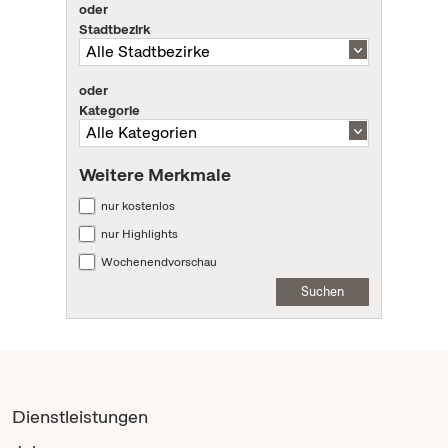
oder
Stadtbezirk
oder
Kategorie
Weitere Merkmale
nur kostenlos
nur Highlights
Wochenendvorschau
Suchen
Dienstleistungen