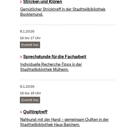
Stricken und Klönen
Gemütlicher Stricktreff in der Stadtteilbibliothek
Bocklemünd.
8.1.2026
16 bis 17 Uhr
Eintritt frei
Sprechstunde für die Facharbeit
Individuelle Recherche-Tipps in der
Stadtteilbiblothek Mülheim.
8.1.2026
16 bis 18 Uhr
Eintritt frei
Quiltingtreff
Nähkunst mit der Hand – gemeinsam Quilten in der
Stadtteilbibliothek Haus Balchem.