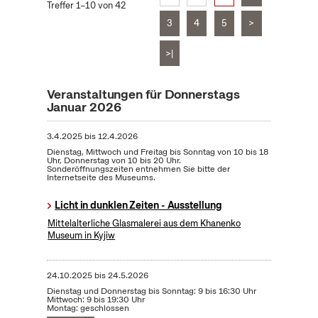
Treffer 1–10 von 42
3
4
5
>
>|
Veranstaltungen für Donnerstags
Januar 2026
3.4.2025
bis
12.4.2026
Dienstag, Mittwoch und Freitag bis Sonntag von 10 bis 18
Uhr, Donnerstag von 10 bis 20 Uhr.
Sonderöffnungszeiten entnehmen Sie bitte der
Internetseite des Museums.
Licht in dunklen Zeiten - Ausstellung
Mittelalterliche Glasmalerei aus dem Khanenko
Museum in Kyjiw
24.10.2025
bis
24.5.2026
Dienstag und Donnerstag bis Sonntag: 9 bis 16:30 Uhr
Mittwoch: 9 bis 19:30 Uhr
Montag: geschlossen