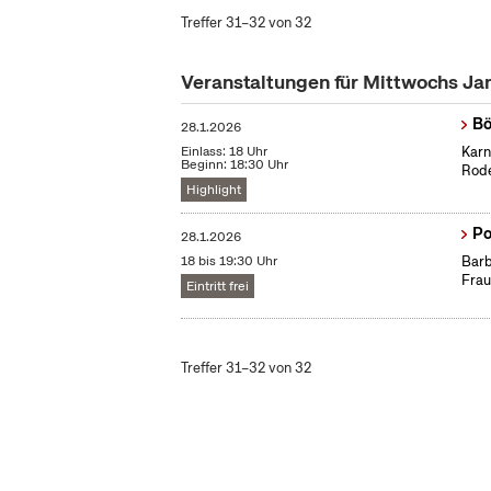
Treffer 31–32 von 32
Veranstaltungen für Mittwochs Ja
Bö
28.1.2026
Einlass: 18 Uhr
Karn
Beginn: 18:30 Uhr
Rode
Highlight
Po
28.1.2026
18 bis 19:30 Uhr
Barb
Frau
Eintritt frei
Treffer 31–32 von 32