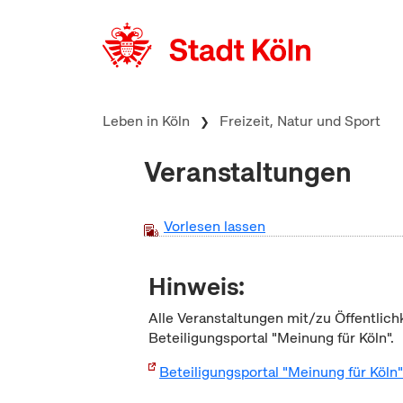
zum Inhalt springen
Leben in Köln
Freizeit, Natur und Sport
Veranstaltungen
Vorlesen lassen
Hinweis:
Alle Veranstaltungen mit/zu Öffentlich
Beteiligungsportal "Meinung für Köln".
Beteiligungsportal "Meinung für Köln