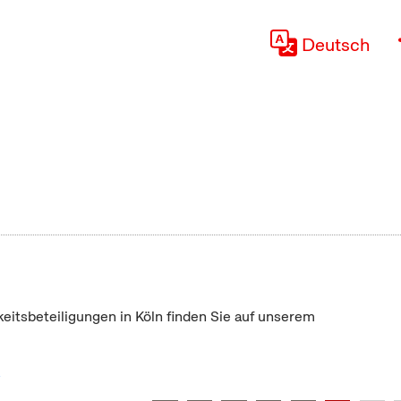
Deutsch
keitsbeteiligungen in Köln finden Sie auf unserem
"