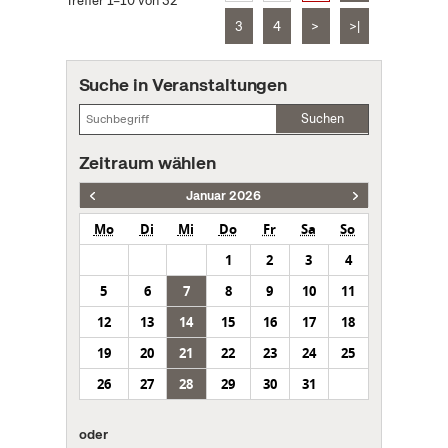
Treffer 1–10 von 32
3
4
>
>|
Suche in Veranstaltungen
Suchen
Zeitraum wählen
Januar 2026
Mo
Di
Mi
Do
Fr
Sa
So
1
2
3
4
5
6
7
8
9
10
11
12
13
14
15
16
17
18
19
20
21
22
23
24
25
26
27
28
29
30
31
oder