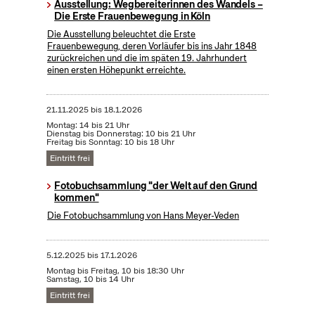
Ausstellung: Wegbereiterinnen des Wandels –
Die Erste Frauenbewegung in Köln
Die Ausstellung beleuchtet die Erste
Frauenbewegung, deren Vorläufer bis ins Jahr 1848
zurückreichen und die im späten 19. Jahrhundert
einen ersten Höhepunkt erreichte.
21.11.2025
bis
18.1.2026
Montag: 14 bis 21 Uhr
Dienstag bis Donnerstag: 10 bis 21 Uhr
Freitag bis Sonntag: 10 bis 18 Uhr
Eintritt frei
Fotobuchsammlung "der Welt auf den Grund
kommen"
Die Fotobuchsammlung von Hans Meyer-Veden
5.12.2025
bis
17.1.2026
Montag bis Freitag, 10 bis 18:30 Uhr
Samstag, 10 bis 14 Uhr
Eintritt frei