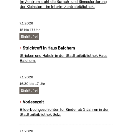
Im Zentrum steht die Sprach- und Sinnesförderung
der Kleinsten – im Interim Zentralbibliothek.
7.1.2026
15 bis 17 Uhr
Eintritt frei
Stricktreff in Haus Balchem
Stricken und Häkeln in der Stadtteilbibliothek Haus
Balchem.
7.1.2026
16:30 bis 17 Uhr
Eintritt frei
Vorlesezeit
Bilderbuchgeschichten für Kinder ab 3 Jahren in der
Stadtteilbibliothek Sülz.
7.1.2026