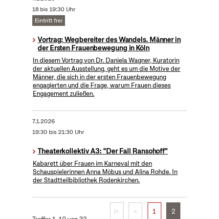
18 bis 19:30 Uhr
Eintritt frei
Vortrag: Wegbereiter des Wandels. Männer in
der Ersten Frauenbewegung in Köln
In diesem Vortrag von Dr. Daniela Wagner, Kuratorin
der aktuellen Ausstellung, geht es um die Motive der
Männer, die sich in der ersten Frauenbewegung
engagierten und die Frage, warum Frauen dieses
Engagement zuließen.
7.1.2026
19:30 bis 21:30 Uhr
Theaterkollektiv A3: "Der Fall Ransohoff"
Kabarett über Frauen im Karneval mit den
Schauspielerinnen Anna Möbus und Alina Rohde. In
der Stadtteilbibliothek Rodenkirchen.
|<
<
1
2