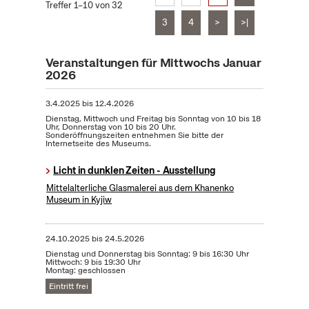
Treffer 1–10 von 32
3
4
>
>|
Veranstaltungen für Mittwochs Januar
2026
3.4.2025
bis
12.4.2026
Dienstag, Mittwoch und Freitag bis Sonntag von 10 bis 18
Uhr, Donnerstag von 10 bis 20 Uhr.
Sonderöffnungszeiten entnehmen Sie bitte der
Internetseite des Museums.
Licht in dunklen Zeiten - Ausstellung
Mittelalterliche Glasmalerei aus dem Khanenko
Museum in Kyjiw
24.10.2025
bis
24.5.2026
Dienstag und Donnerstag bis Sonntag: 9 bis 16:30 Uhr
Mittwoch: 9 bis 19:30 Uhr
Montag: geschlossen
Eintritt frei