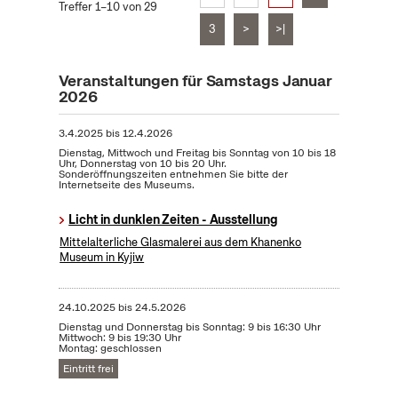
Treffer 1–10 von 29
3
>
>|
Veranstaltungen für Samstags Januar
2026
3.4.2025
bis
12.4.2026
Dienstag, Mittwoch und Freitag bis Sonntag von 10 bis 18
Uhr, Donnerstag von 10 bis 20 Uhr.
Sonderöffnungszeiten entnehmen Sie bitte der
Internetseite des Museums.
Licht in dunklen Zeiten - Ausstellung
Mittelalterliche Glasmalerei aus dem Khanenko
Museum in Kyjiw
24.10.2025
bis
24.5.2026
Dienstag und Donnerstag bis Sonntag: 9 bis 16:30 Uhr
Mittwoch: 9 bis 19:30 Uhr
Montag: geschlossen
Eintritt frei