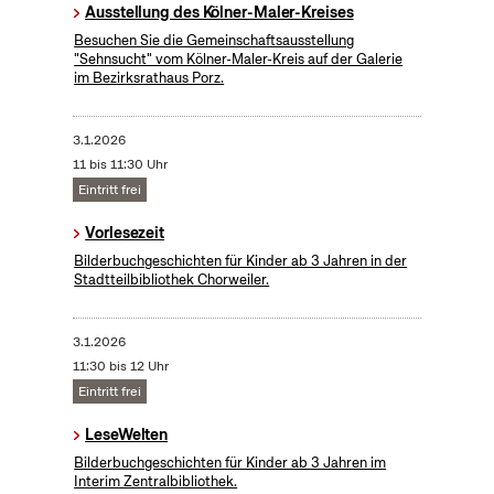
Ausstellung des Kölner-Maler-Kreises
Besuchen Sie die Gemeinschaftsausstellung
"Sehnsucht" vom Kölner-Maler-Kreis auf der Galerie
im Bezirksrathaus Porz.
3.1.2026
11 bis 11:30 Uhr
Eintritt frei
Vorlesezeit
Bilderbuchgeschichten für Kinder ab 3 Jahren in der
Stadtteilbibliothek Chorweiler.
3.1.2026
11:30 bis 12 Uhr
Eintritt frei
LeseWelten
Bilderbuchgeschichten für Kinder ab 3 Jahren im
Interim Zentralbibliothek.