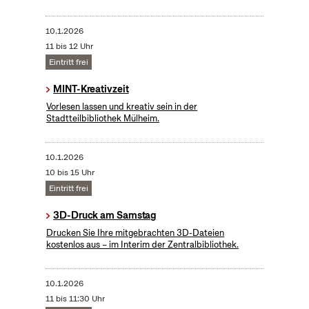
10.1.2026
11 bis 12 Uhr
Eintritt frei
MINT-Kreativzeit
Vorlesen lassen und kreativ sein in der
Stadtteilbibliothek Mülheim.
10.1.2026
10 bis 15 Uhr
Eintritt frei
3D-Druck am Samstag
Drucken Sie Ihre mitgebrachten 3D-Dateien
kostenlos aus – im Interim der Zentralbibliothek.
10.1.2026
11 bis 11:30 Uhr