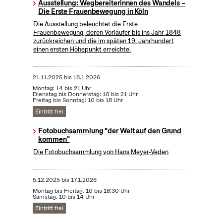
Ausstellung: Wegbereiterinnen des Wandels –
Die Erste Frauenbewegung in Köln
Die Ausstellung beleuchtet die Erste
Frauenbewegung, deren Vorläufer bis ins Jahr 1848
zurückreichen und die im späten 19. Jahrhundert
einen ersten Höhepunkt erreichte.
21.11.2025
bis
18.1.2026
Montag: 14 bis 21 Uhr
Dienstag bis Donnerstag: 10 bis 21 Uhr
Freitag bis Sonntag: 10 bis 18 Uhr
Eintritt frei
Fotobuchsammlung "der Welt auf den Grund
kommen"
Die Fotobuchsammlung von Hans Meyer-Veden
5.12.2025
bis
17.1.2026
Montag bis Freitag, 10 bis 18:30 Uhr
Samstag, 10 bis 14 Uhr
Eintritt frei