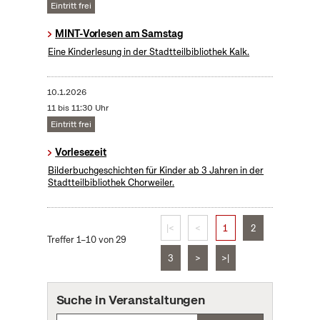
Eintritt frei
MINT-Vorlesen am Samstag
Eine Kinderlesung in der Stadtteilbibliothek Kalk.
10.1.2026
11 bis 11:30 Uhr
Eintritt frei
Vorlesezeit
Bilderbuchgeschichten für Kinder ab 3 Jahren in der
Stadtteilbibliothek Chorweiler.
|<
<
1
2
Treffer 1–10 von 29
3
>
>|
Suche in Veranstaltungen