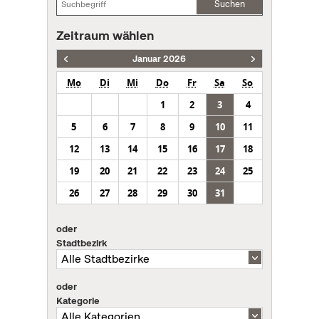
Suchen
Zeitraum wählen
Januar 2026
Mo
Di
Mi
Do
Fr
Sa
So
1
2
3
4
5
6
7
8
9
10
11
12
13
14
15
16
17
18
19
20
21
22
23
24
25
26
27
28
29
30
31
oder
Stadtbezirk
oder
Kategorie