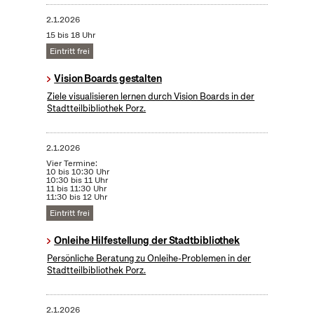
2.1.2026
15 bis 18 Uhr
Eintritt frei
Vision Boards gestalten
Ziele visualisieren lernen durch Vision Boards in der
Stadtteilbibliothek Porz.
2.1.2026
Vier Termine:
10 bis 10:30 Uhr
10:30 bis 11 Uhr
11 bis 11:30 Uhr
11:30 bis 12 Uhr
Eintritt frei
Onleihe Hilfestellung der Stadtbibliothek
Persönliche Beratung zu Onleihe-Problemen in der
Stadtteilbibliothek Porz.
2.1.2026