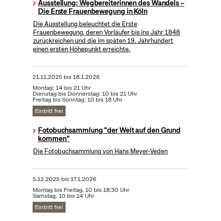
Ausstellung: Wegbereiterinnen des Wandels –
Die Erste Frauenbewegung in Köln
Die Ausstellung beleuchtet die Erste
Frauenbewegung, deren Vorläufer bis ins Jahr 1848
zurückreichen und die im späten 19. Jahrhundert
einen ersten Höhepunkt erreichte.
21.11.2025
bis
18.1.2026
Montag: 14 bis 21 Uhr
Dienstag bis Donnerstag: 10 bis 21 Uhr
Freitag bis Sonntag: 10 bis 18 Uhr
Eintritt frei
Fotobuchsammlung "der Welt auf den Grund
kommen"
Die Fotobuchsammlung von Hans Meyer-Veden
5.12.2025
bis
17.1.2026
Montag bis Freitag, 10 bis 18:30 Uhr
Samstag, 10 bis 14 Uhr
Eintritt frei