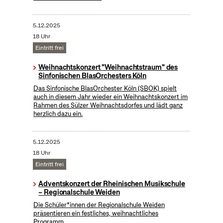
5.12.2025
18 Uhr
Eintritt frei
Weihnachtskonzert "Weihnachtstraum" des
Sinfonischen BlasOrchesters Köln
Das Sinfonische BlasOrchester Köln (SBOK) spielt
auch in diesem Jahr wieder ein Weihnachtskonzert im
Rahmen des Sülzer Weihnachtsdorfes und lädt ganz
herzlich dazu ein.
5.12.2025
18 Uhr
Eintritt frei
Adventskonzert der Rheinischen Musikschule
– Regionalschule Weiden
Die Schüler*innen der Regionalschule Weiden
präsentieren ein festliches, weihnachtliches
Programm.