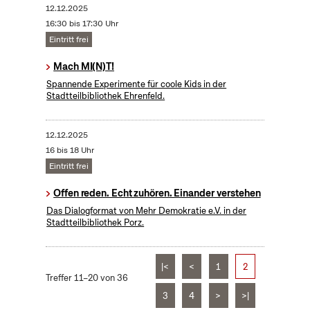
12.12.2025
16:30 bis 17:30 Uhr
Eintritt frei
Mach MI(N)T!
Spannende Experimente für coole Kids in der
Stadtteilbibliothek Ehrenfeld.
12.12.2025
16 bis 18 Uhr
Eintritt frei
Offen reden. Echt zuhören. Einander verstehen
Das Dialogformat von Mehr Demokratie e.V. in der
Stadtteilbibliothek Porz.
|<
<
1
2
Treffer 11–20 von 36
3
4
>
>|