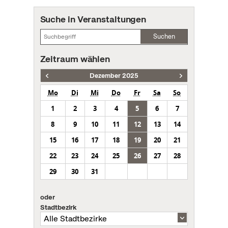
Suche in Veranstaltungen
Suchen
Zeitraum wählen
Dezember 2025
Mo
Di
Mi
Do
Fr
Sa
So
1
2
3
4
5
6
7
8
9
10
11
12
13
14
15
16
17
18
19
20
21
22
23
24
25
26
27
28
29
30
31
oder
Stadtbezirk