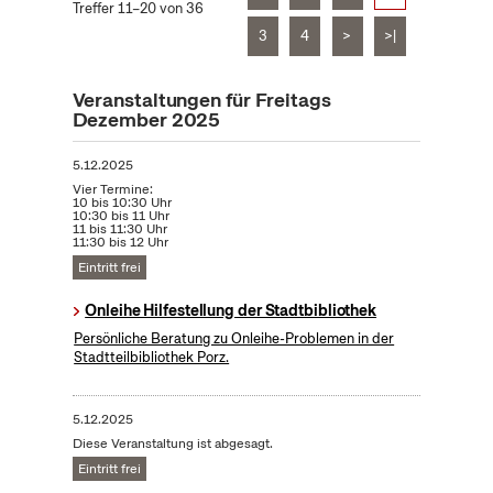
Treffer 11–20 von 36
3
4
>
>|
Veranstaltungen für Freitags
Dezember 2025
5.12.2025
Vier Termine:
10 bis 10:30 Uhr
10:30 bis 11 Uhr
11 bis 11:30 Uhr
11:30 bis 12 Uhr
Eintritt frei
Onleihe Hilfestellung der Stadtbibliothek
Persönliche Beratung zu Onleihe-Problemen in der
Stadtteilbibliothek Porz.
5.12.2025
Diese Veranstaltung ist abgesagt.
Eintritt frei