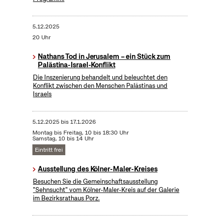
5.12.2025
20 Uhr
Nathans Tod in Jerusalem – ein Stück zum
Palästina-Israel-Konflikt
Die Inszenierung behandelt und beleuchtet den
Konflikt zwischen den Menschen Palästinas und
Israels
5.12.2025
bis
17.1.2026
Montag bis Freitag, 10 bis 18:30 Uhr
Samstag, 10 bis 14 Uhr
Eintritt frei
Ausstellung des Kölner-Maler-Kreises
Besuchen Sie die Gemeinschaftsausstellung
"Sehnsucht" vom Kölner-Maler-Kreis auf der Galerie
im Bezirksrathaus Porz.