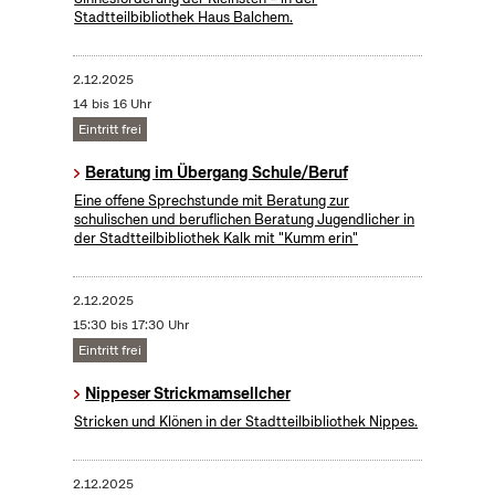
Stadtteilbibliothek Haus Balchem.
2.12.2025
14 bis 16 Uhr
Eintritt frei
Beratung im Übergang Schule/Beruf
Eine offene Sprechstunde mit Beratung zur
schulischen und beruflichen Beratung Jugendlicher in
der Stadtteilbibliothek Kalk mit "Kumm erin"
2.12.2025
15:30 bis 17:30 Uhr
Eintritt frei
Nippeser Strickmamsellcher
Stricken und Klönen in der Stadtteilbibliothek Nippes.
2.12.2025