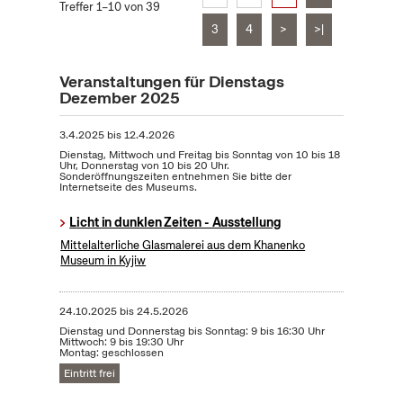
Treffer 1–10 von 39
3
4
>
>|
Veranstaltungen für Dienstags
Dezember 2025
3.4.2025
bis
12.4.2026
Dienstag, Mittwoch und Freitag bis Sonntag von 10 bis 18
Uhr, Donnerstag von 10 bis 20 Uhr.
Sonderöffnungszeiten entnehmen Sie bitte der
Internetseite des Museums.
Licht in dunklen Zeiten - Ausstellung
Mittelalterliche Glasmalerei aus dem Khanenko
Museum in Kyjiw
24.10.2025
bis
24.5.2026
Dienstag und Donnerstag bis Sonntag: 9 bis 16:30 Uhr
Mittwoch: 9 bis 19:30 Uhr
Montag: geschlossen
Eintritt frei