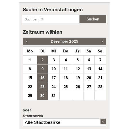
Suche in Veranstaltungen
Suchen
Zeitraum wählen
Dezember 2025
Mo
Di
Mi
Do
Fr
Sa
So
1
2
3
4
5
6
7
8
9
10
11
12
13
14
15
16
17
18
19
20
21
22
23
24
25
26
27
28
29
30
31
oder
Stadtbezirk