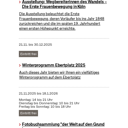
Ausstellung: Wegbereiterinnen des Wandels –
Die Erste Frauenbewegung in Köln
Die Ausstellung beleuchtet die Erste
Frauenbewegung, deren Vorläufer bis ins Jahr 1848
zurückreichen und die im späten 19. Jahrhundert
einen ersten Höhepunkt erreichte.
21.11.
bis
30.12.2025
Eintritt frei
Winterprogramm Ebertplatz 2025
Auch dieses Jahr bieten wir Ihnen ein vielfältiges
Winterprogramm auf dem Ebertplatz
21.11.2025
bis
18.1.2026
Montag: 14 bis 21 Uhr
Dienstag bis Donnerstag: 10 bis 21 Uhr
Freitag bis Sonntag: 10 bis 18 Uhr
Eintritt frei
Fotobuchsammlung "der Welt auf den Grund