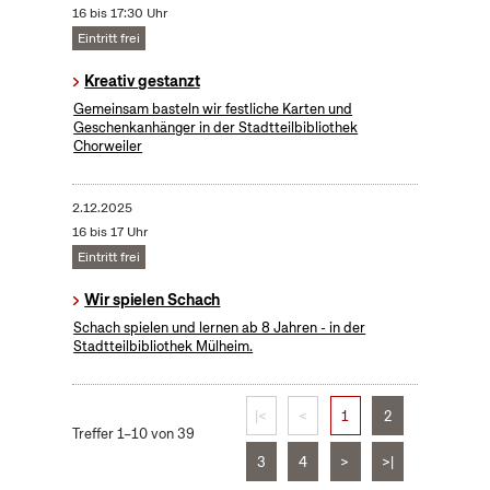
16 bis 17:30 Uhr
Eintritt frei
Kreativ gestanzt
Gemeinsam basteln wir festliche Karten und
Geschenkanhänger in der Stadtteilbibliothek
Chorweiler
2.12.2025
16 bis 17 Uhr
Eintritt frei
Wir spielen Schach
Schach spielen und lernen ab 8 Jahren - in der
Stadtteilbibliothek Mülheim.
|<
<
1
2
Treffer 1–10 von 39
3
4
>
>|