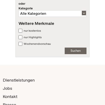
oder
Kategorie
Weitere Merkmale
nur kostenlos
nur Highlights
Wochenendvorschau
Suchen
Dienstleistungen
Jobs
Kontakt
Presse