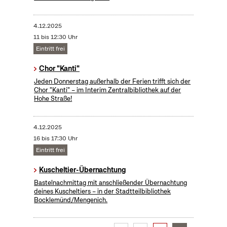
4.12.2025
11 bis 12:30 Uhr
Eintritt frei
Chor "Kanti"
Jeden Donnerstag außerhalb der Ferien trifft sich der
Chor "Kanti" – im Interim Zentralbibliothek auf der
Hohe Straße!
4.12.2025
16 bis 17:30 Uhr
Eintritt frei
Kuscheltier-Übernachtung
Bastelnachmittag mit anschließender Übernachtung
deines Kuscheltiers – in der Stadtteilbibliothek
Bocklemünd/Mengenich.