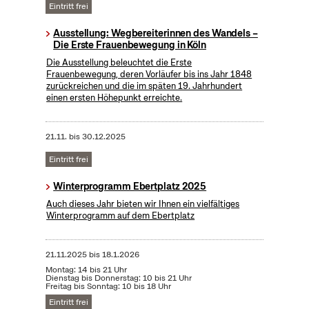
Eintritt frei
Ausstellung: Wegbereiterinnen des Wandels –
Die Erste Frauenbewegung in Köln
Die Ausstellung beleuchtet die Erste
Frauenbewegung, deren Vorläufer bis ins Jahr 1848
zurückreichen und die im späten 19. Jahrhundert
einen ersten Höhepunkt erreichte.
21.11.
bis
30.12.2025
Eintritt frei
Winterprogramm Ebertplatz 2025
Auch dieses Jahr bieten wir Ihnen ein vielfältiges
Winterprogramm auf dem Ebertplatz
21.11.2025
bis
18.1.2026
Montag: 14 bis 21 Uhr
Dienstag bis Donnerstag: 10 bis 21 Uhr
Freitag bis Sonntag: 10 bis 18 Uhr
Eintritt frei