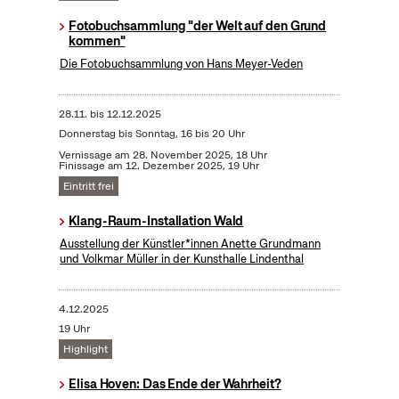
Fotobuchsammlung "der Welt auf den Grund
kommen"
Die Fotobuchsammlung von Hans Meyer-Veden
28.11.
bis
12.12.2025
Donnerstag bis Sonntag, 16 bis 20 Uhr
Vernissage am 28. November 2025, 18 Uhr
Finissage am 12. Dezember 2025, 19 Uhr
Eintritt frei
Klang-Raum-Installation Wald
Ausstellung der Künstler*innen Anette Grundmann
und Volkmar Müller in der Kunsthalle Lindenthal
4.12.2025
19 Uhr
Highlight
Elisa Hoven: Das Ende der Wahrheit?