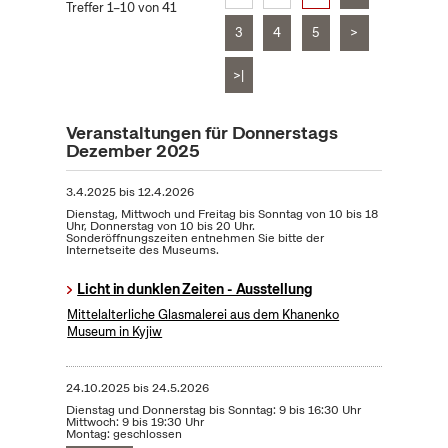
Treffer 1–10 von 41
3
4
5
>
>|
Veranstaltungen für Donnerstags
Dezember 2025
3.4.2025
bis
12.4.2026
Dienstag, Mittwoch und Freitag bis Sonntag von 10 bis 18
Uhr, Donnerstag von 10 bis 20 Uhr.
Sonderöffnungszeiten entnehmen Sie bitte der
Internetseite des Museums.
Licht in dunklen Zeiten - Ausstellung
Mittelalterliche Glasmalerei aus dem Khanenko
Museum in Kyjiw
24.10.2025
bis
24.5.2026
Dienstag und Donnerstag bis Sonntag: 9 bis 16:30 Uhr
Mittwoch: 9 bis 19:30 Uhr
Montag: geschlossen