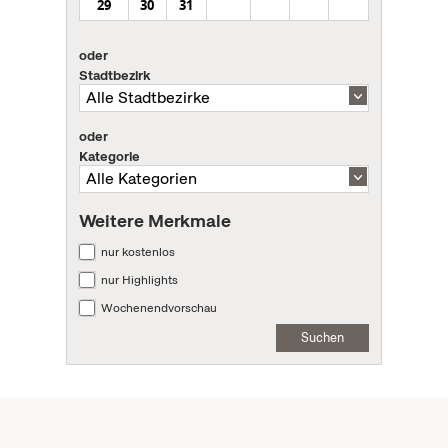
29
30
31
oder
Stadtbezirk
oder
Kategorie
Weitere Merkmale
nur kostenlos
nur Highlights
Wochenendvorschau
Suchen