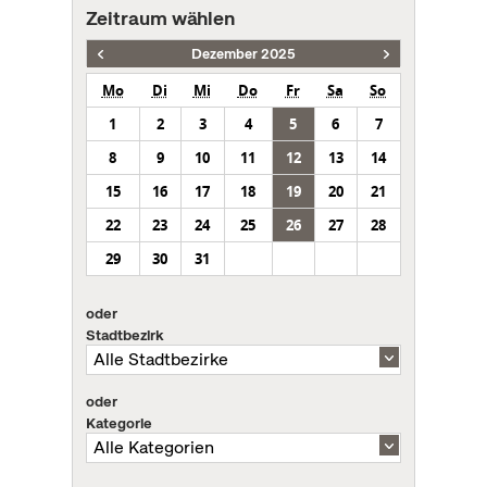
Zeitraum wählen
Dezember 2025
Mo
Di
Mi
Do
Fr
Sa
So
1
2
3
4
5
6
7
8
9
10
11
12
13
14
15
16
17
18
19
20
21
22
23
24
25
26
27
28
29
30
31
oder
Stadtbezirk
oder
Kategorie