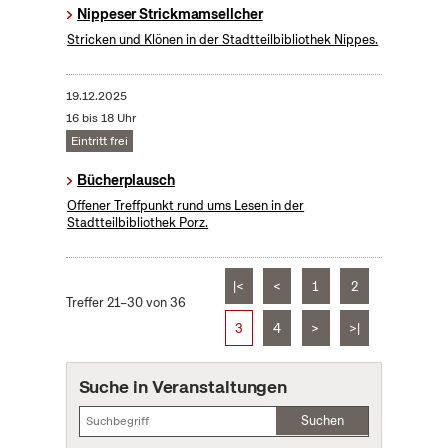
Nippeser Strickmamsellcher
Stricken und Klönen in der Stadtteilbibliothek Nippes.
19.12.2025
16 bis 18 Uhr
Eintritt frei
Bücherplausch
Offener Treffpunkt rund ums Lesen in der
Stadtteilbibliothek Porz.
|<
<
1
2
Treffer 21–30 von 36
3
4
>
>|
Suche in Veranstaltungen
Suchen