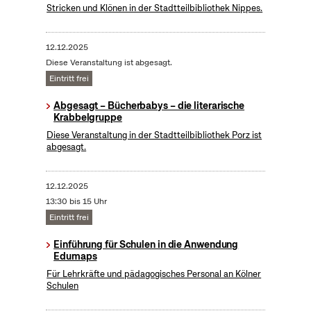
Stricken und Klönen in der Stadtteilbibliothek Nippes.
12.12.2025
Diese Veranstaltung ist abgesagt.
Eintritt frei
Abgesagt – Bücherbabys – die literarische
Krabbelgruppe
Diese Veranstaltung in der Stadtteilbibliothek Porz ist
abgesagt.
12.12.2025
13:30 bis 15 Uhr
Eintritt frei
Einführung für Schulen in die Anwendung
Edumaps
Für Lehrkräfte und pädagogisches Personal an Kölner
Schulen