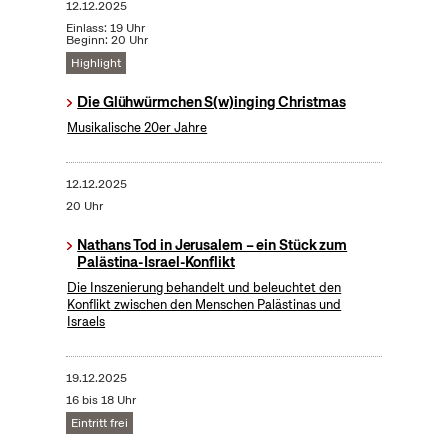
12.12.2025
Einlass: 19 Uhr
Beginn: 20 Uhr
Highlight
Die Glühwürmchen S(w)inging Christmas
Musikalische 20er Jahre
12.12.2025
20 Uhr
Nathans Tod in Jerusalem – ein Stück zum
Palästina-Israel-Konflikt
Die Inszenierung behandelt und beleuchtet den
Konflikt zwischen den Menschen Palästinas und
Israels
19.12.2025
16 bis 18 Uhr
Eintritt frei