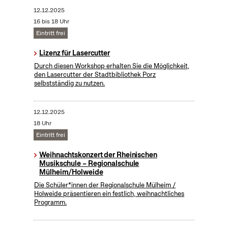
12.12.2025
16 bis 18 Uhr
Eintritt frei
Lizenz für Lasercutter
Durch diesen Workshop erhalten Sie die Möglichkeit,
den Lasercutter der Stadtbibliothek Porz
selbstständig zu nutzen.
12.12.2025
18 Uhr
Eintritt frei
Weihnachtskonzert der Rheinischen
Musikschule – Regionalschule
Mülheim/Holweide
Die Schüler*innen der Regionalschule Mülheim /
Holweide präsentieren ein festlich, weihnachtliches
Programm.