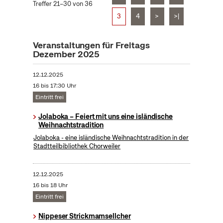
Treffer 21–30 von 36
3
4
>
>|
Veranstaltungen für Freitags
Dezember 2025
12.12.2025
16 bis 17:30 Uhr
Eintritt frei
Jolaboka – Feiert mit uns eine isländische
Weihnachtstradition
Jolaboka - eine isländische Weihnachtstradition in der
Stadtteilbibliothek Chorweiler
12.12.2025
16 bis 18 Uhr
Eintritt frei
Nippeser Strickmamsellcher