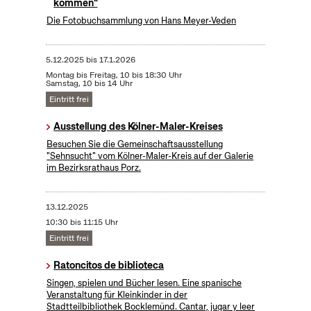
kommen"
Die Fotobuchsammlung von Hans Meyer-Veden
5.12.2025
bis
17.1.2026
Montag bis Freitag, 10 bis 18:30 Uhr
Samstag, 10 bis 14 Uhr
Eintritt frei
Ausstellung des Kölner-Maler-Kreises
Besuchen Sie die Gemeinschaftsausstellung
"Sehnsucht" vom Kölner-Maler-Kreis auf der Galerie
im Bezirksrathaus Porz.
13.12.2025
10:30 bis 11:15 Uhr
Eintritt frei
Ratoncitos de biblioteca
Singen, spielen und Bücher lesen. Eine spanische
Veranstaltung für Kleinkinder in der
Stadtteilbibliothek Bocklemünd. Cantar, jugar y leer