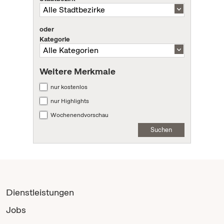
oder
Kategorie
Weitere Merkmale
nur kostenlos
nur Highlights
Wochenendvorschau
Suchen
Dienstleistungen
Jobs