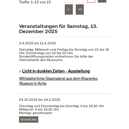
Treffer 1–10 von 15
>
>|
Veranstaltungen für Samstag, 13.
Dezember 2025
3.4.2025
bis
12.4.2026
Dienstag, Mittwoch und Freitag bis Sonntag von 10 bis 18
Uhr, Donnerstag von 10 bis 20 Uhr.
Sonderöffnungszeiten entnehmen Sie bitte der
Internetseite des Museums.
Licht in dunklen Zeiten - Ausstellung
Mittelalterliche Glasmalerei aus dem Khanenko
Museum in Kyjiw
24.10.2025
bis
24.5.2026
Dienstag und Donnerstag bis Sonntag: 9 bis 16:30 Uhr
Mittwoch: 9 bis 19:30 Uhr
Montag: geschlossen
Eintritt frei