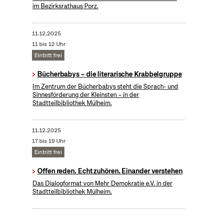
im Bezirksrathaus Porz.
11.12.2025
11 bis 12 Uhr
Eintritt frei
Bücherbabys – die literarische Krabbelgruppe
Im Zentrum der Bücherbabys steht die Sprach- und
Sinnesförderung der Kleinsten – in der
Stadtteilbibliothek Mülheim.
11.12.2025
17 bis 19 Uhr
Eintritt frei
Offen reden. Echt zuhören. Einander verstehen
Das Dialogformat von Mehr Demokratie e.V. in der
Stadtteilbibliothek Mülheim.