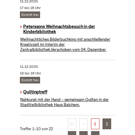
11.12.2025
17 bis 18 Uhr
Eintritt frei
Peterssons Weihnachtsbesuch in der
Kinderbibliothek
Weihnachtliches Bilderbuchkino mit anschließender
Kreativzeit im Interim der
Zentralbibliothek.Verschoben vom 04. Dezember.
11.12.2025
16 bis 18 Uhr
Eintritt frei
Quiltingtreff
Nähkunst mit der Hand – gemeinsam Quilten in der
Stadtteilbibliothek Haus Balchem.
|<
<
1
2
Treffer 1–10 von 22