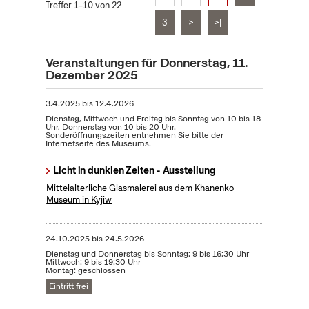
Treffer 1–10 von 22
3
>
>|
Veranstaltungen für Donnerstag, 11.
Dezember 2025
3.4.2025
bis
12.4.2026
Dienstag, Mittwoch und Freitag bis Sonntag von 10 bis 18
Uhr, Donnerstag von 10 bis 20 Uhr.
Sonderöffnungszeiten entnehmen Sie bitte der
Internetseite des Museums.
Licht in dunklen Zeiten - Ausstellung
Mittelalterliche Glasmalerei aus dem Khanenko
Museum in Kyjiw
24.10.2025
bis
24.5.2026
Dienstag und Donnerstag bis Sonntag: 9 bis 16:30 Uhr
Mittwoch: 9 bis 19:30 Uhr
Montag: geschlossen
Eintritt frei