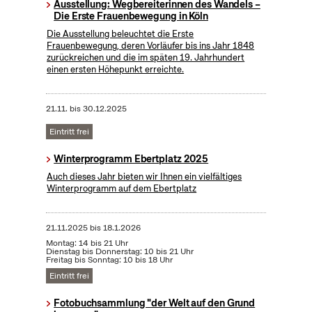
Ausstellung: Wegbereiterinnen des Wandels –
Die Erste Frauenbewegung in Köln
Die Ausstellung beleuchtet die Erste
Frauenbewegung, deren Vorläufer bis ins Jahr 1848
zurückreichen und die im späten 19. Jahrhundert
einen ersten Höhepunkt erreichte.
21.11.
bis
30.12.2025
Eintritt frei
Winterprogramm Ebertplatz 2025
Auch dieses Jahr bieten wir Ihnen ein vielfältiges
Winterprogramm auf dem Ebertplatz
21.11.2025
bis
18.1.2026
Montag: 14 bis 21 Uhr
Dienstag bis Donnerstag: 10 bis 21 Uhr
Freitag bis Sonntag: 10 bis 18 Uhr
Eintritt frei
Fotobuchsammlung "der Welt auf den Grund