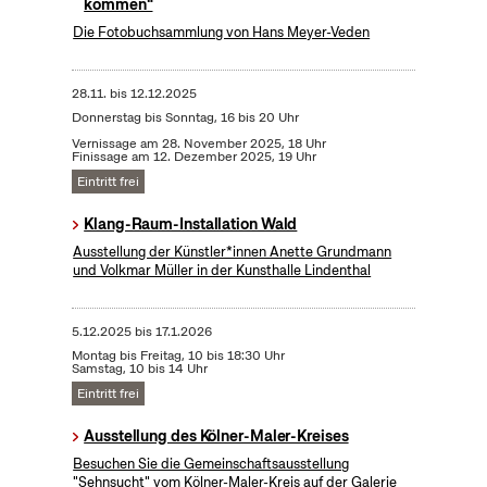
kommen"
Die Fotobuchsammlung von Hans Meyer-Veden
28.11.
bis
12.12.2025
Donnerstag bis Sonntag, 16 bis 20 Uhr
Vernissage am 28. November 2025, 18 Uhr
Finissage am 12. Dezember 2025, 19 Uhr
Eintritt frei
Klang-Raum-Installation Wald
Ausstellung der Künstler*innen Anette Grundmann
und Volkmar Müller in der Kunsthalle Lindenthal
5.12.2025
bis
17.1.2026
Montag bis Freitag, 10 bis 18:30 Uhr
Samstag, 10 bis 14 Uhr
Eintritt frei
Ausstellung des Kölner-Maler-Kreises
Besuchen Sie die Gemeinschaftsausstellung
"Sehnsucht" vom Kölner-Maler-Kreis auf der Galerie