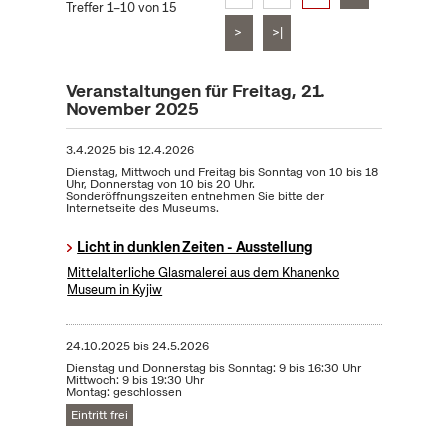
Treffer 1–10 von 15
>
>|
Veranstaltungen für Freitag, 21.
November 2025
3.4.2025
bis
12.4.2026
Dienstag, Mittwoch und Freitag bis Sonntag von 10 bis 18
Uhr, Donnerstag von 10 bis 20 Uhr.
Sonderöffnungszeiten entnehmen Sie bitte der
Internetseite des Museums.
Licht in dunklen Zeiten - Ausstellung
Mittelalterliche Glasmalerei aus dem Khanenko
Museum in Kyjiw
24.10.2025
bis
24.5.2026
Dienstag und Donnerstag bis Sonntag: 9 bis 16:30 Uhr
Mittwoch: 9 bis 19:30 Uhr
Montag: geschlossen
Eintritt frei