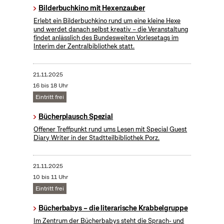
Bilderbuchkino mit Hexenzauber
Erlebt ein Bilderbuchkino rund um eine kleine Hexe
und werdet danach selbst kreativ – die Veranstaltung
findet anlässlich des Bundesweiten Vorlesetags im
Interim der Zentralbibliothek statt.
21.11.2025
16 bis 18 Uhr
Eintritt frei
Bücherplausch Spezial
Offener Treffpunkt rund ums Lesen mit Special Guest
Diary Writer in der Stadtteilbibliothek Porz.
21.11.2025
10 bis 11 Uhr
Eintritt frei
Bücherbabys – die literarische Krabbelgruppe
Im Zentrum der Bücherbabys steht die Sprach- und