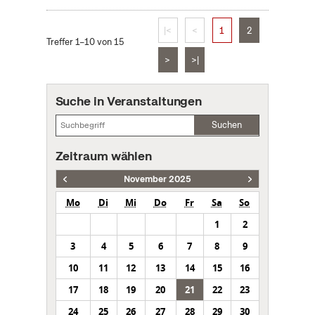
|<
<
1
2
Treffer 1–10 von 15
>
>|
Suche in Veranstaltungen
Suchen
Zeitraum wählen
November 2025
Mo
Di
Mi
Do
Fr
Sa
So
1
2
3
4
5
6
7
8
9
10
11
12
13
14
15
16
17
18
19
20
21
22
23
24
25
26
27
28
29
30