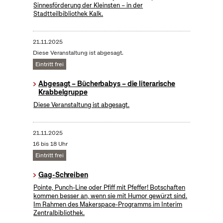
Sinnesförderung der Kleinsten – in der
Stadtteilbibliothek Kalk.
21.11.2025
Diese Veranstaltung ist abgesagt.
Eintritt frei
Abgesagt – Bücherbabys – die literarische
Krabbelgruppe
Diese Veranstaltung ist abgesagt.
21.11.2025
16 bis 18 Uhr
Eintritt frei
Gag-Schreiben
Pointe, Punch-Line oder Pfiff mit Pfeffer! Botschaften
kommen besser an, wenn sie mit Humor gewürzt sind.
Im Rahmen des Makerspace-Programms im Interim
Zentralbibliothek.