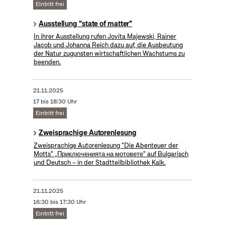
Eintritt frei
Ausstellung "state of matter"
In ihrer Ausstellung rufen Jovita Majewski, Rainer
Jacob und Johanna Reich dazu auf, die Ausbeutung
der Natur zugunsten wirtschaftlichen Wachstums zu
beenden.
21.11.2025
17 bis 18:30 Uhr
Eintritt frei
Zweisprachige Autorenlesung
Zweisprachige Autorenlesung "Die Abenteuer der
Motts" „Приключенията на мотовете" auf Bulgarisch
und Deutsch – in der Stadtteilbibliothek Kalk.
21.11.2025
16:30 bis 17:30 Uhr
Eintritt frei