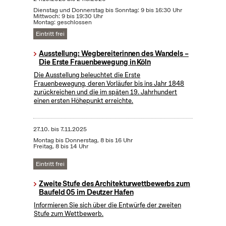
Dienstag und Donnerstag bis Sonntag: 9 bis 16:30 Uhr
Mittwoch: 9 bis 19:30 Uhr
Montag: geschlossen
Eintritt frei
Ausstellung: Wegbereiterinnen des Wandels –
Die Erste Frauenbewegung in Köln
Die Ausstellung beleuchtet die Erste
Frauenbewegung, deren Vorläufer bis ins Jahr 1848
zurückreichen und die im späten 19. Jahrhundert
einen ersten Höhepunkt erreichte.
27.10.
bis
7.11.2025
Montag bis Donnerstag, 8 bis 16 Uhr
Freitag, 8 bis 14 Uhr
Eintritt frei
Zweite Stufe des Architekturwettbewerbs zum
Baufeld 05 im Deutzer Hafen
Informieren Sie sich über die Entwürfe der zweiten
Stufe zum Wettbewerb.