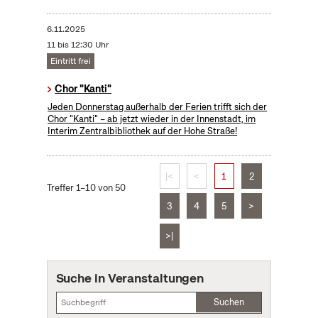
6.11.2025
11 bis 12:30 Uhr
Eintritt frei
Chor "Kanti"
Jeden Donnerstag außerhalb der Ferien trifft sich der
Chor "Kanti" – ab jetzt wieder in der Innenstadt, im
Interim Zentralbibliothek auf der Hohe Straße!
|<
<
1
2
Treffer 1–10 von 50
3
4
5
>
>|
Suche in Veranstaltungen
Suchen