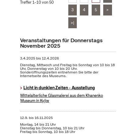
Treffer 1–10 von 50
3
4
5
>
>|
Veranstaltungen für Donnerstags
November 2025
3.4.2025
bis
12.4.2026
Dienstag, Mittwoch und Freitag bis Sonntag von 10 bis 18
Uhr, Donnerstag von 10 bis 20 Uhr.
Sonderöffnungszeiten entnehmen Sie bitte der
Internetseite des Museums.
Licht in dunklen Zeiten - Ausstellung
Mittelalterliche Glasmalerei aus dem Khanenko
Museum in Kyjiw
12.9.
bis
16.11.2025
Montag, 14 bis 21 Uhr
Dienstag bis Donnerstag, 10 bis 21 Uhr
Freitag bis Sonntag, 10 bis 18 Uhr