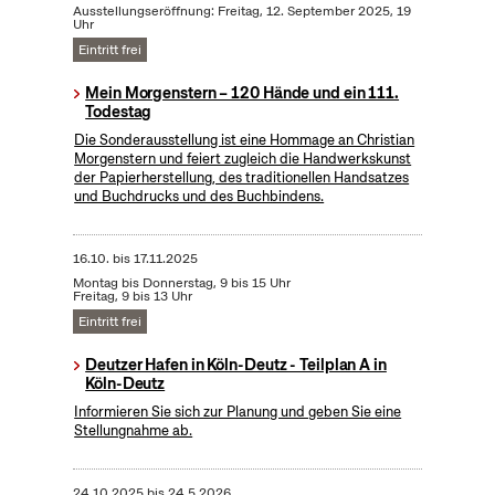
Ausstellungseröffnung: Freitag, 12. September 2025, 19
Uhr
Eintritt frei
Mein Morgenstern – 120 Hände und ein 111.
Todestag
Die Sonderausstellung ist eine Hommage an Christian
Morgenstern und feiert zugleich die Handwerkskunst
der Papierherstellung, des traditionellen Handsatzes
und Buchdrucks und des Buchbindens.
16.10.
bis
17.11.2025
Montag bis Donnerstag, 9 bis 15 Uhr
Freitag, 9 bis 13 Uhr
Eintritt frei
Deutzer Hafen in Köln-Deutz - Teilplan A in
Köln-Deutz
Informieren Sie sich zur Planung und geben Sie eine
Stellungnahme ab.
24.10.2025
bis
24.5.2026