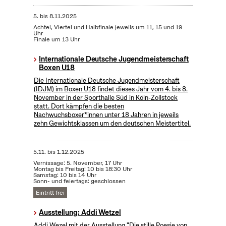
5.
bis
8.11.2025
Achtel, Viertel und Halbfinale jeweils um 11, 15 und 19
Uhr
Finale um 13 Uhr
Internationale Deutsche Jugendmeisterschaft
Boxen U18
Die Internationale Deutsche Jugendmeisterschaft
(IDJM) im Boxen U18 findet dieses Jahr vom 4. bis 8.
November in der Sporthalle Süd in Köln-Zollstock
statt. Dort kämpfen die besten
Nachwuchsboxer*innen unter 18 Jahren in jeweils
zehn Gewichtsklassen um den deutschen Meistertitel.
5.11.
bis
1.12.2025
Vernissage: 5. November, 17 Uhr
Montag bis Freitag: 10 bis 18:30 Uhr
Samstag: 10 bis 14 Uhr
Sonn- und feiertags: geschlossen
Eintritt frei
Ausstellung: Addi Wetzel
Addi Wezel mit der Ausstellung "Die stille Poesie von