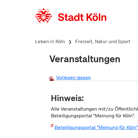
zum Inhalt springen
Leben in Köln
Freizeit, Natur und Sport
Veranstaltungen
Vorlesen lassen
Hinweis:
Alle Veranstaltungen mit/zu Öffentlich
Beteiligungsportal "Meinung für Köln".
Beteiligungsportal "Meinung für Köln