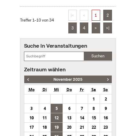
|<
<
1
2
Treffer 1–10 von 34
3
4
>
>|
Suche in Veranstaltungen
Suchen
Zeitraum wählen
November 2025
Mo
Di
Mi
Do
Fr
Sa
So
1
2
3
4
5
6
7
8
9
10
11
12
13
14
15
16
17
18
19
20
21
22
23