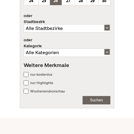
24
25
26
27
28
29
30
oder
Stadtbezirk
oder
Kategorie
Weitere Merkmale
nur kostenlos
nur Highlights
Wochenendvorschau
Suchen