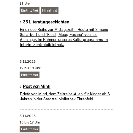
13 Uhr
Eintritt frei
Highlight
35 Literaturgeschichten
Eine neue Reihe zur Mittagszeit – Heute mit Simone
Scharbert und "Kleist, Moos, Fasane" von Ilse
Aichinger. Im Rahmen unseres Kulturprogramms im
Interim Zentralbibliothek.
5.11.2025
12 bis 18 Uhr
Eintritt frei
Post von Minti
Briefe von Minti, dem Zeitreise-Alien, für Kinder ab 6
Jahren in der Stadtteilbibliothek Ehrenfeld
5.11.2025
15 bis 17 Uhr
Eintritt frei