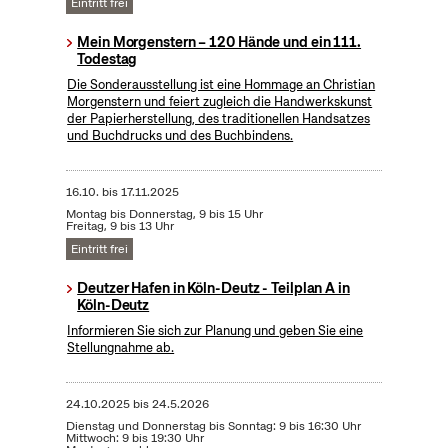
Eintritt frei
Mein Morgenstern – 120 Hände und ein 111.
Todestag
Die Sonderausstellung ist eine Hommage an Christian
Morgenstern und feiert zugleich die Handwerkskunst
der Papierherstellung, des traditionellen Handsatzes
und Buchdrucks und des Buchbindens.
16.10.
bis
17.11.2025
Montag bis Donnerstag, 9 bis 15 Uhr
Freitag, 9 bis 13 Uhr
Eintritt frei
Deutzer Hafen in Köln-Deutz - Teilplan A in
Köln-Deutz
Informieren Sie sich zur Planung und geben Sie eine
Stellungnahme ab.
24.10.2025
bis
24.5.2026
Dienstag und Donnerstag bis Sonntag: 9 bis 16:30 Uhr
Mittwoch: 9 bis 19:30 Uhr