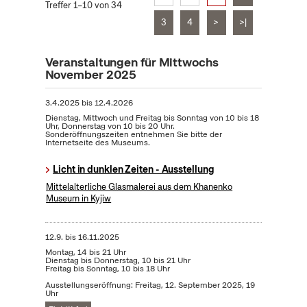
Treffer 1–10 von 34
3
4
>
>|
Veranstaltungen für Mittwochs
November 2025
3.4.2025
bis
12.4.2026
Dienstag, Mittwoch und Freitag bis Sonntag von 10 bis 18
Uhr, Donnerstag von 10 bis 20 Uhr.
Sonderöffnungszeiten entnehmen Sie bitte der
Internetseite des Museums.
Licht in dunklen Zeiten - Ausstellung
Mittelalterliche Glasmalerei aus dem Khanenko
Museum in Kyjiw
12.9.
bis
16.11.2025
Montag, 14 bis 21 Uhr
Dienstag bis Donnerstag, 10 bis 21 Uhr
Freitag bis Sonntag, 10 bis 18 Uhr
Ausstellungseröffnung: Freitag, 12. September 2025, 19
Uhr