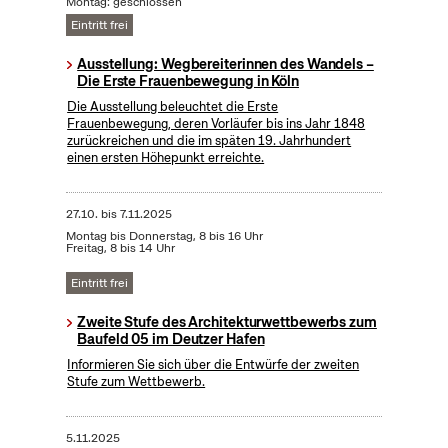
Montag: geschlossen
Eintritt frei
Ausstellung: Wegbereiterinnen des Wandels –
Die Erste Frauenbewegung in Köln
Die Ausstellung beleuchtet die Erste
Frauenbewegung, deren Vorläufer bis ins Jahr 1848
zurückreichen und die im späten 19. Jahrhundert
einen ersten Höhepunkt erreichte.
27.10.
bis
7.11.2025
Montag bis Donnerstag, 8 bis 16 Uhr
Freitag, 8 bis 14 Uhr
Eintritt frei
Zweite Stufe des Architekturwettbewerbs zum
Baufeld 05 im Deutzer Hafen
Informieren Sie sich über die Entwürfe der zweiten
Stufe zum Wettbewerb.
5.11.2025