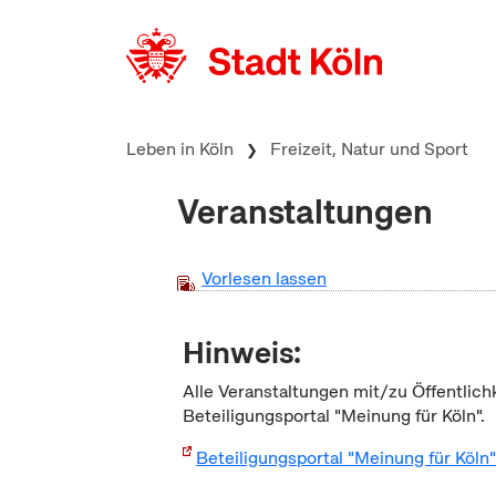
zum Inhalt springen
Leben in Köln
Freizeit, Natur und Sport
Veranstaltungen
Vorlesen lassen
Hinweis:
Alle Veranstaltungen mit/zu Öffentlich
Beteiligungsportal "Meinung für Köln".
Beteiligungsportal "Meinung für Köln