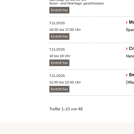
Sonn- und feiertags: geschlossen
Eintritt frei
Ma
7.11.2025
16:30 bis 17:30 Uhr
Span
Eintritt frei
Cr
7.11.2025
16 bis 18 Uhr
Hand
Eintritt frei
Sm
7.11.2025
11:30 bis 12:30 Uhr
Offe
Eintritt frei
Treffer 1–10 von 46