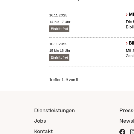
MI
16.11.2025
14 bis 17 Uhr
Die 
Bibl
Eintritt frei
Bi
16.11.2025
15 bis 16 Uhr
Mit 
Zent
Eintritt frei
Treffer 1–9 von 9
Dienstleistungen
Press
Jobs
Newsl
Kontakt