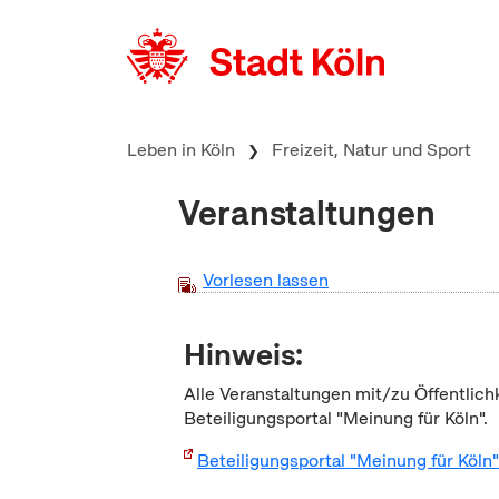
zum Inhalt springen
Leben in Köln
Freizeit, Natur und Sport
Veranstaltungen
Vorlesen lassen
Hinweis:
Alle Veranstaltungen mit/zu Öffentlich
Beteiligungsportal "Meinung für Köln".
Beteiligungsportal "Meinung für Köln