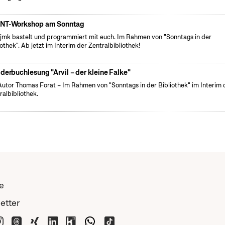
NT-Workshop am Sonntag
fjmk bastelt und programmiert mit euch. Im Rahmen von "Sonntags in der
iothek". Ab jetzt im Interim der Zentralbibliothek!
lderbuchlesung "Arvil – der kleine Falke"
Autor Thomas Forat – Im Rahmen von "Sonntags in der Bibliothek" im Interim 
ralbibliothek.
e
etter