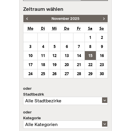
Zeitraum wählen
November 2025
Mo
Di
Mi
Do
Fr
Sa
So
1
2
3
4
5
6
7
8
9
10
11
12
13
14
15
16
17
18
19
20
21
22
23
24
25
26
27
28
29
30
oder
Stadtbezirk
oder
Kategorie