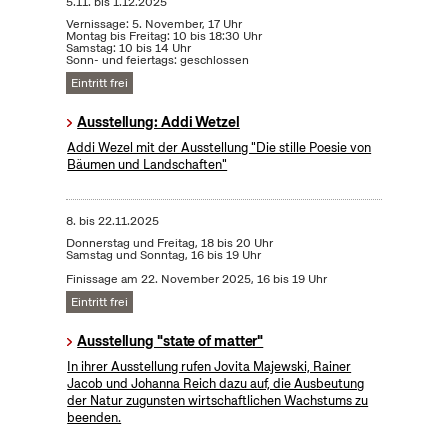
5.11.
bis
1.12.2025
Vernissage: 5. November, 17 Uhr
Montag bis Freitag: 10 bis 18:30 Uhr
Samstag: 10 bis 14 Uhr
Sonn- und feiertags: geschlossen
Eintritt frei
Ausstellung: Addi Wetzel
Addi Wezel mit der Ausstellung "Die stille Poesie von
Bäumen und Landschaften"
8.
bis
22.11.2025
Donnerstag und Freitag, 18 bis 20 Uhr
Samstag und Sonntag, 16 bis 19 Uhr
Finissage am 22. November 2025, 16 bis 19 Uhr
Eintritt frei
Ausstellung "state of matter"
In ihrer Ausstellung rufen Jovita Majewski, Rainer
Jacob und Johanna Reich dazu auf, die Ausbeutung
der Natur zugunsten wirtschaftlichen Wachstums zu
beenden.