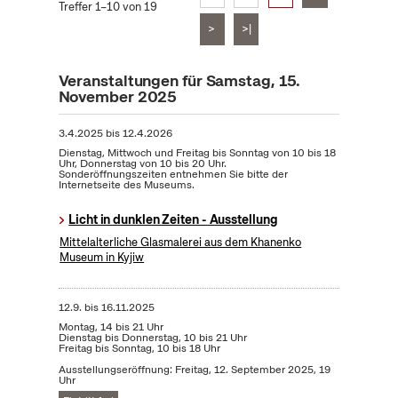
Treffer 1–10 von 19
>
>|
Veranstaltungen für Samstag, 15.
November 2025
3.4.2025
bis
12.4.2026
Dienstag, Mittwoch und Freitag bis Sonntag von 10 bis 18
Uhr, Donnerstag von 10 bis 20 Uhr.
Sonderöffnungszeiten entnehmen Sie bitte der
Internetseite des Museums.
Licht in dunklen Zeiten - Ausstellung
Mittelalterliche Glasmalerei aus dem Khanenko
Museum in Kyjiw
12.9.
bis
16.11.2025
Montag, 14 bis 21 Uhr
Dienstag bis Donnerstag, 10 bis 21 Uhr
Freitag bis Sonntag, 10 bis 18 Uhr
Ausstellungseröffnung: Freitag, 12. September 2025, 19
Uhr