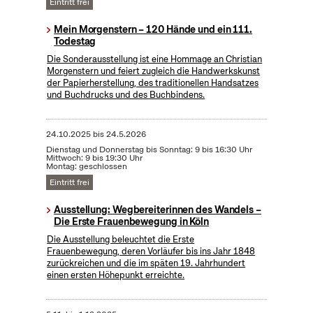
Eintritt frei
Mein Morgenstern – 120 Hände und ein 111.
Todestag
Die Sonderausstellung ist eine Hommage an Christian
Morgenstern und feiert zugleich die Handwerkskunst
der Papierherstellung, des traditionellen Handsatzes
und Buchdrucks und des Buchbindens.
24.10.2025
bis
24.5.2026
Dienstag und Donnerstag bis Sonntag: 9 bis 16:30 Uhr
Mittwoch: 9 bis 19:30 Uhr
Montag: geschlossen
Eintritt frei
Ausstellung: Wegbereiterinnen des Wandels –
Die Erste Frauenbewegung in Köln
Die Ausstellung beleuchtet die Erste
Frauenbewegung, deren Vorläufer bis ins Jahr 1848
zurückreichen und die im späten 19. Jahrhundert
einen ersten Höhepunkt erreichte.