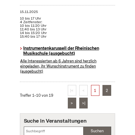
15.11.2025
10 bis 17 Uhr
4 Zeitfenster:
10 bis 11:20 Uhr
11:40 bis 13 Uhr
14 bis 15:20 Uhr
15:40 bis 17 Uhr
Instrumentenkarussell der Rheinischen
Musikschule (ausgebucht)
Alle Interessierten ab 6 Jahren sind herzlich
eingeladen, ihr Wunschinstrument zu finden
(ausgebucht)
|<
<
1
2
Treffer 1–10 von 19
>
>|
Suche in Veranstaltungen
Suchen