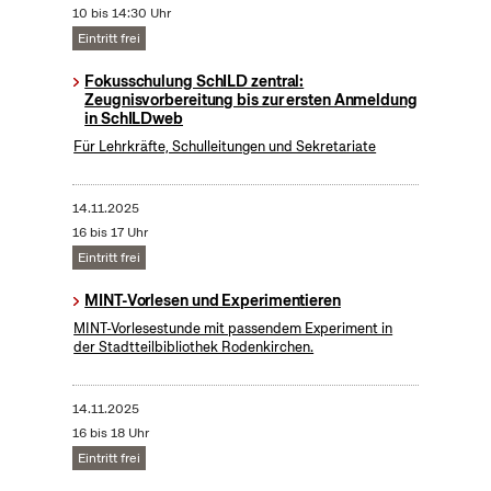
10 bis 14:30 Uhr
Eintritt frei
Fokusschulung SchILD zentral:
Zeugnisvorbereitung bis zur ersten Anmeldung
in SchILDweb
Für Lehrkräfte, Schulleitungen und Sekretariate
14.11.2025
16 bis 17 Uhr
Eintritt frei
MINT-Vorlesen und Experimentieren
MINT-Vorlesestunde mit passendem Experiment in
der Stadtteilbibliothek Rodenkirchen.
14.11.2025
16 bis 18 Uhr
Eintritt frei