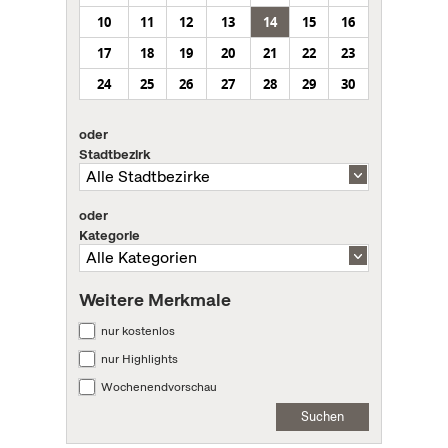
10
11
12
13
14
15
16
17
18
19
20
21
22
23
24
25
26
27
28
29
30
oder
Stadtbezirk
oder
Kategorie
Weitere Merkmale
nur kostenlos
nur Highlights
Wochenendvorschau
Suchen