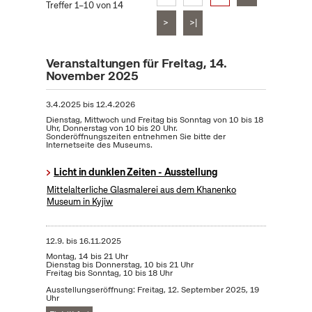
Treffer 1–10 von 14
>
>|
Veranstaltungen für Freitag, 14.
November 2025
3.4.2025
bis
12.4.2026
Dienstag, Mittwoch und Freitag bis Sonntag von 10 bis 18
Uhr, Donnerstag von 10 bis 20 Uhr.
Sonderöffnungszeiten entnehmen Sie bitte der
Internetseite des Museums.
Licht in dunklen Zeiten - Ausstellung
Mittelalterliche Glasmalerei aus dem Khanenko
Museum in Kyjiw
12.9.
bis
16.11.2025
Montag, 14 bis 21 Uhr
Dienstag bis Donnerstag, 10 bis 21 Uhr
Freitag bis Sonntag, 10 bis 18 Uhr
Ausstellungseröffnung: Freitag, 12. September 2025, 19
Uhr