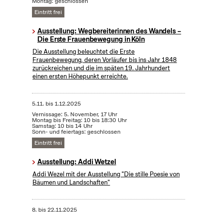
Montag: geschlossen
Eintritt frei
Ausstellung: Wegbereiterinnen des Wandels –
Die Erste Frauenbewegung in Köln
Die Ausstellung beleuchtet die Erste
Frauenbewegung, deren Vorläufer bis ins Jahr 1848
zurückreichen und die im späten 19. Jahrhundert
einen ersten Höhepunkt erreichte.
5.11.
bis
1.12.2025
Vernissage: 5. November, 17 Uhr
Montag bis Freitag: 10 bis 18:30 Uhr
Samstag: 10 bis 14 Uhr
Sonn- und feiertags: geschlossen
Eintritt frei
Ausstellung: Addi Wetzel
Addi Wezel mit der Ausstellung "Die stille Poesie von
Bäumen und Landschaften"
8.
bis
22.11.2025