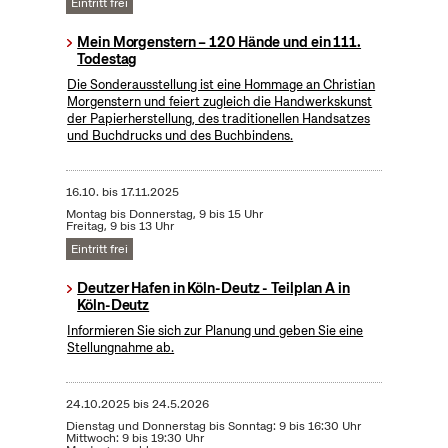
Eintritt frei
Mein Morgenstern – 120 Hände und ein 111.
Todestag
Die Sonderausstellung ist eine Hommage an Christian
Morgenstern und feiert zugleich die Handwerkskunst
der Papierherstellung, des traditionellen Handsatzes
und Buchdrucks und des Buchbindens.
16.10.
bis
17.11.2025
Montag bis Donnerstag, 9 bis 15 Uhr
Freitag, 9 bis 13 Uhr
Eintritt frei
Deutzer Hafen in Köln-Deutz - Teilplan A in
Köln-Deutz
Informieren Sie sich zur Planung und geben Sie eine
Stellungnahme ab.
24.10.2025
bis
24.5.2026
Dienstag und Donnerstag bis Sonntag: 9 bis 16:30 Uhr
Mittwoch: 9 bis 19:30 Uhr