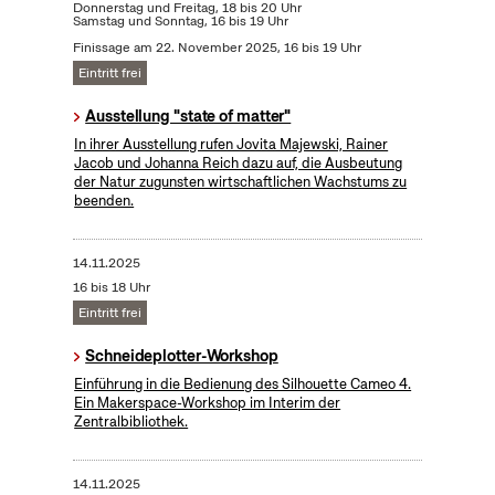
Donnerstag und Freitag, 18 bis 20 Uhr
Samstag und Sonntag, 16 bis 19 Uhr
Finissage am 22. November 2025, 16 bis 19 Uhr
Eintritt frei
Ausstellung "state of matter"
In ihrer Ausstellung rufen Jovita Majewski, Rainer
Jacob und Johanna Reich dazu auf, die Ausbeutung
der Natur zugunsten wirtschaftlichen Wachstums zu
beenden.
14.11.2025
16 bis 18 Uhr
Eintritt frei
Schneideplotter-Workshop
​Einführung in die Bedienung des Silhouette Cameo 4.
Ein Makerspace-Workshop im Interim der
Zentralbibliothek.
14.11.2025