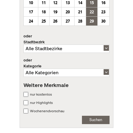
10
11
12
13
14
15
16
17
18
19
20
21
22
23
24
25
26
27
28
29
30
oder
Stadtbezirk
oder
Kategorie
Weitere Merkmale
nur kostenlos
nur Highlights
Wochenendvorschau
Suchen