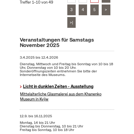
Treffer 1–10 von 49
3
4
5
>
>|
Veranstaltungen für Samstags
November 2025
3.4.2025
bis
12.4.2026
Dienstag, Mittwoch und Freitag bis Sonntag von 10 bis 18
Uhr, Donnerstag von 10 bis 20 Uhr.
Sonderöffnungszeiten entnehmen Sie bitte der
Internetseite des Museums.
Licht in dunklen Zeiten - Ausstellung
Mittelalterliche Glasmalerei aus dem Khanenko
Museum in Kyjiw
12.9.
bis
16.11.2025
Montag, 14 bis 21 Uhr
Dienstag bis Donnerstag, 10 bis 21 Uhr
Freitag bis Sonntag, 10 bis 18 Uhr