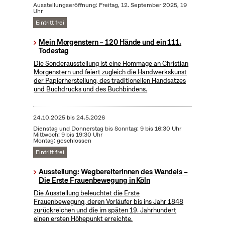
Ausstellungseröffnung: Freitag, 12. September 2025, 19
Uhr
Eintritt frei
Mein Morgenstern – 120 Hände und ein 111.
Todestag
Die Sonderausstellung ist eine Hommage an Christian
Morgenstern und feiert zugleich die Handwerkskunst
der Papierherstellung, des traditionellen Handsatzes
und Buchdrucks und des Buchbindens.
24.10.2025
bis
24.5.2026
Dienstag und Donnerstag bis Sonntag: 9 bis 16:30 Uhr
Mittwoch: 9 bis 19:30 Uhr
Montag: geschlossen
Eintritt frei
Ausstellung: Wegbereiterinnen des Wandels –
Die Erste Frauenbewegung in Köln
Die Ausstellung beleuchtet die Erste
Frauenbewegung, deren Vorläufer bis ins Jahr 1848
zurückreichen und die im späten 19. Jahrhundert
einen ersten Höhepunkt erreichte.