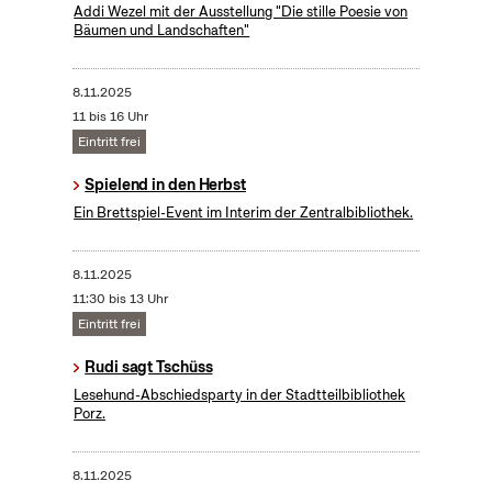
Addi Wezel mit der Ausstellung "Die stille Poesie von
Bäumen und Landschaften"
8.11.2025
11 bis 16 Uhr
Eintritt frei
Spielend in den Herbst
Ein Brettspiel-Event im Interim der Zentralbibliothek.
8.11.2025
11:30 bis 13 Uhr
Eintritt frei
Rudi sagt Tschüss
Lesehund-Abschiedsparty in der Stadtteilbibliothek
Porz.
8.11.2025