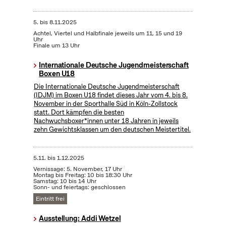
5.
bis
8.11.2025
Achtel, Viertel und Halbfinale jeweils um 11, 15 und 19
Uhr
Finale um 13 Uhr
Internationale Deutsche Jugendmeisterschaft
Boxen U18
Die Internationale Deutsche Jugendmeisterschaft
(IDJM) im Boxen U18 findet dieses Jahr vom 4. bis 8.
November in der Sporthalle Süd in Köln-Zollstock
statt. Dort kämpfen die besten
Nachwuchsboxer*innen unter 18 Jahren in jeweils
zehn Gewichtsklassen um den deutschen Meistertitel.
5.11.
bis
1.12.2025
Vernissage: 5. November, 17 Uhr
Montag bis Freitag: 10 bis 18:30 Uhr
Samstag: 10 bis 14 Uhr
Sonn- und feiertags: geschlossen
Eintritt frei
Ausstellung: Addi Wetzel