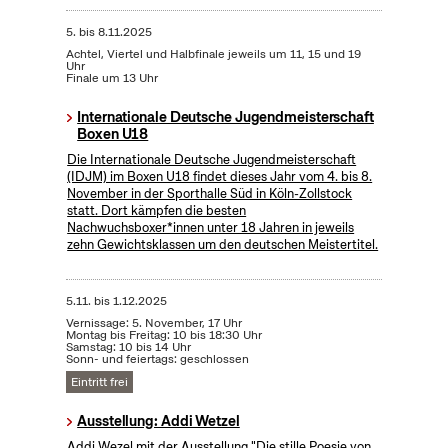
5.
bis
8.11.2025
Achtel, Viertel und Halbfinale jeweils um 11, 15 und 19
Uhr
Finale um 13 Uhr
Internationale Deutsche Jugendmeisterschaft
Boxen U18
Die Internationale Deutsche Jugendmeisterschaft
(IDJM) im Boxen U18 findet dieses Jahr vom 4. bis 8.
November in der Sporthalle Süd in Köln-Zollstock
statt. Dort kämpfen die besten
Nachwuchsboxer*innen unter 18 Jahren in jeweils
zehn Gewichtsklassen um den deutschen Meistertitel.
5.11.
bis
1.12.2025
Vernissage: 5. November, 17 Uhr
Montag bis Freitag: 10 bis 18:30 Uhr
Samstag: 10 bis 14 Uhr
Sonn- und feiertags: geschlossen
Eintritt frei
Ausstellung: Addi Wetzel
Addi Wezel mit der Ausstellung "Die stille Poesie von