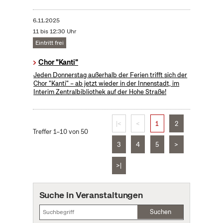
6.11.2025
11 bis 12:30 Uhr
Eintritt frei
Chor "Kanti"
Jeden Donnerstag außerhalb der Ferien trifft sich der
Chor "Kanti" – ab jetzt wieder in der Innenstadt, im
Interim Zentralbibliothek auf der Hohe Straße!
|<
<
1
2
Treffer 1–10 von 50
3
4
5
>
>|
Suche in Veranstaltungen
Suchen