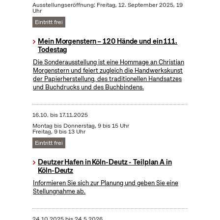
Ausstellungseröffnung: Freitag, 12. September 2025, 19
Uhr
Eintritt frei
Mein Morgenstern – 120 Hände und ein 111.
Todestag
Die Sonderausstellung ist eine Hommage an Christian
Morgenstern und feiert zugleich die Handwerkskunst
der Papierherstellung, des traditionellen Handsatzes
und Buchdrucks und des Buchbindens.
16.10.
bis
17.11.2025
Montag bis Donnerstag, 9 bis 15 Uhr
Freitag, 9 bis 13 Uhr
Eintritt frei
Deutzer Hafen in Köln-Deutz - Teilplan A in
Köln-Deutz
Informieren Sie sich zur Planung und geben Sie eine
Stellungnahme ab.
24.10.2025
bis
24.5.2026