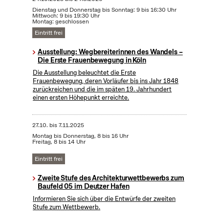
Dienstag und Donnerstag bis Sonntag: 9 bis 16:30 Uhr
Mittwoch: 9 bis 19:30 Uhr
Montag: geschlossen
Eintritt frei
Ausstellung: Wegbereiterinnen des Wandels –
Die Erste Frauenbewegung in Köln
Die Ausstellung beleuchtet die Erste
Frauenbewegung, deren Vorläufer bis ins Jahr 1848
zurückreichen und die im späten 19. Jahrhundert
einen ersten Höhepunkt erreichte.
27.10.
bis
7.11.2025
Montag bis Donnerstag, 8 bis 16 Uhr
Freitag, 8 bis 14 Uhr
Eintritt frei
Zweite Stufe des Architekturwettbewerbs zum
Baufeld 05 im Deutzer Hafen
Informieren Sie sich über die Entwürfe der zweiten
Stufe zum Wettbewerb.