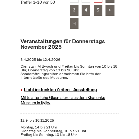
Treffer 1–10 von 50
3
4
5
>
>|
Veranstaltungen für Donnerstags
November 2025
3.4.2025
bis
12.4.2026
Dienstag, Mittwoch und Freitag bis Sonntag von 10 bis 18
Uhr, Donnerstag von 10 bis 20 Uhr.
Sonderöffnungszeiten entnehmen Sie bitte der
Internetseite des Museums.
Licht in dunklen Zeiten - Ausstellung
Mittelalterliche Glasmalerei aus dem Khanenko
Museum in Kyjiw
12.9.
bis
16.11.2025
Montag, 14 bis 21 Uhr
Dienstag bis Donnerstag, 10 bis 21 Uhr
Freitag bis Sonntag, 10 bis 18 Uhr