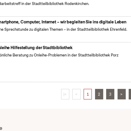
arbeitstreff in der Stadtteilbibliothek Rodenkirchen.
artphone, Computer, Internet – wir begleiten Sie ins digitale Leben
ne Sprechstunde zu digitalen Themen – in der Stadtteilbibliothek Ehrenfeld.
leihe Hilfestellung der Stadtbibliothek
önliche Beratung zu Onleihe-Problemen in der Stadtteilbibliothek Porz
|<
<
1
2
3
>
e