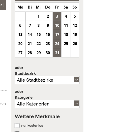
>|
Mo
Di
Mi
Do
Fr
Sa
So
1
2
3
4
5
6
7
8
9
10
11
12
13
14
15
16
17
18
19
20
21
22
23
24
25
26
27
28
29
30
31
oder
Stadtbezirk
oder
Kategorie
eich
Weitere Merkmale
nur kostenlos