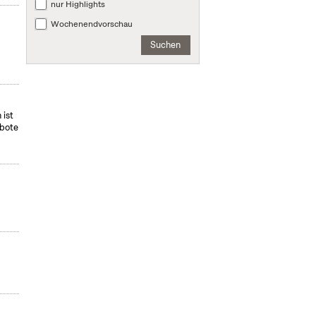
nur Highlights
Wochenendvorschau
Suchen
 ist
ebote