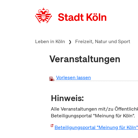
zum Inhalt springen
Leben in Köln
Freizeit, Natur und Sport
Veranstaltungen
Vorlesen lassen
Hinweis:
Alle Veranstaltungen mit/zu Öffentlich
Beteiligungsportal "Meinung für Köln".
Beteiligungsportal "Meinung für Köln