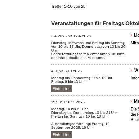
Treffer 1–10 von 25
Veranstaltungen für Freitags Okt
Li
3.4.2025
bis
12.4.2026
Dienstag, Mittwoch und Freitag bis Sonntag
Mitt
von 10 bis 18 Uhr, Donnerstag von 10 bis 20
Uhr.
Sonderöffnungszeiten entnehmen Sie bitte
der Internetseite des Museums.
"A
4.9.
bis
6.10.2025
Montag bis Donnerstag, 9 bis 15 Uhr
Info
Freitag, 9 bis 13 Uhr
Eintritt frei
Me
12.9.
bis
16.11.2025
Montag, 14 bis 21 Uhr
Die 
Dienstag bis Donnerstag, 10 bis 21 Uhr
die 
Freitag bis Sonntag, 10 bis 18 Uhr
Buch
Ausstellungseröffnung: Freitag, 12.
September 2025, 19 Uhr
Eintritt frei