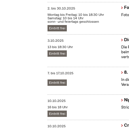
Fo
2.
bis
30.10.2025
Montag bis Freitag: 10 bis 18:30 Uhr
Foto
Samstag: 10 bis 14 Uhr
sonn- und feiertags geschlossen
Eintritt frei
Di
3.10.2025
13 bis 18:30 Uhr
Die 
beim
Eintritt frei
vert
8.
7.
bis
17.10.2025
In d
Eintritt frei
Vera
Ni
10.10.2025
16 bis 18 Uhr
Stri
Eintritt frei
Cr
10.10.2025