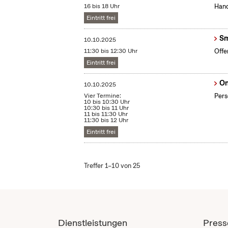
16 bis 18 Uhr
Hand
Eintritt frei
Sm
10.10.2025
11:30 bis 12:30 Uhr
Offe
Eintritt frei
On
10.10.2025
Vier Termine:
Pers
10 bis 10:30 Uhr
10:30 bis 11 Uhr
11 bis 11:30 Uhr
11:30 bis 12 Uhr
Eintritt frei
Treffer 1–10 von 25
Dienstleistungen
Press