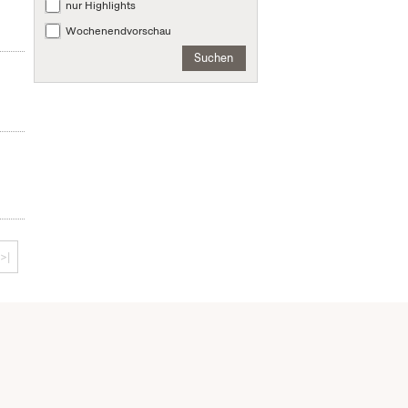
nur Highlights
Wochenendvorschau
Suchen
>|