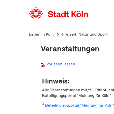
zum Inhalt springen
Leben in Köln
Freizeit, Natur und Sport
Veranstaltungen
Vorlesen lassen
Hinweis:
Alle Veranstaltungen mit/zu Öffentlich
Beteiligungsportal "Meinung für Köln".
Beteiligungsportal "Meinung für Köln