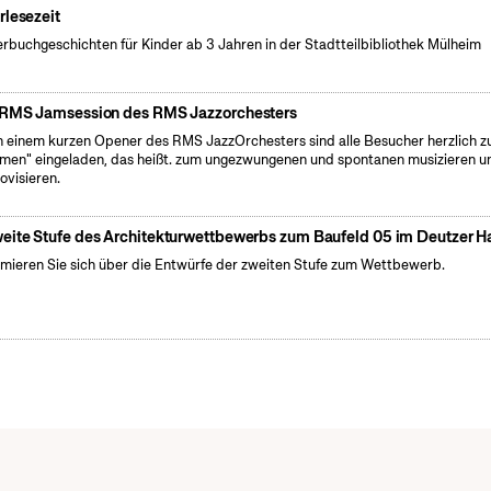
rlesezeit
erbuchgeschichten für Kinder ab 3 Jahren in der Stadtteilbibliothek Mülheim
 RMS Jamsession des RMS Jazzorchesters
 einem kurzen Opener des RMS JazzOrchesters sind alle Besucher herzlich 
men" eingeladen, das heißt. zum ungezwungenen und spontanen musizieren u
ovisieren.
eite Stufe des Architekturwettbewerbs zum Baufeld 05 im Deutzer H
rmieren Sie sich über die Entwürfe der zweiten Stufe zum Wettbewerb.