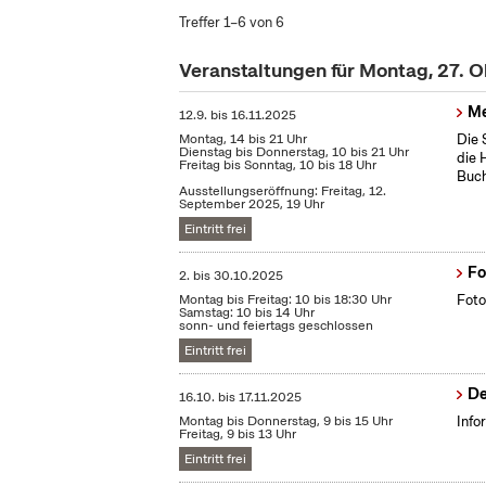
Treffer 1–6 von 6
Veranstaltungen für Montag, 27. 
Me
12.9.
bis
16.11.2025
Montag, 14 bis 21 Uhr
Die 
Dienstag bis Donnerstag, 10 bis 21 Uhr
die 
Freitag bis Sonntag, 10 bis 18 Uhr
Buch
Ausstellungseröffnung: Freitag, 12.
September 2025, 19 Uhr
Eintritt frei
Fo
2.
bis
30.10.2025
Montag bis Freitag: 10 bis 18:30 Uhr
Foto
Samstag: 10 bis 14 Uhr
sonn- und feiertags geschlossen
Eintritt frei
De
16.10.
bis
17.11.2025
Montag bis Donnerstag, 9 bis 15 Uhr
Info
Freitag, 9 bis 13 Uhr
Eintritt frei