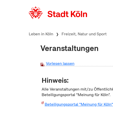
zum Inhalt springen
Leben in Köln
Freizeit, Natur und Sport
Veranstaltungen
Vorlesen lassen
Hinweis:
Alle Veranstaltungen mit/zu Öffentlich
Beteiligungsportal "Meinung für Köln".
Beteiligungsportal "Meinung für Köln