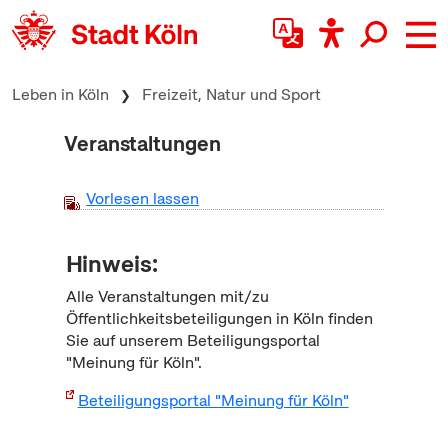
zum Inhalt springen
Leben in Köln
Freizeit, Natur und Sport
Veranstaltungen
Vorlesen lassen
Hinweis:
Alle Veranstaltungen mit/zu
Öffentlichkeitsbeteiligungen in Köln finden
Sie auf unserem Beteiligungsportal
"Meinung für Köln".
Beteiligungsportal "Meinung für Köln"