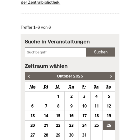
der Zentralbibliothek.
Treffer 1–6 von 6
Suche in Veranstaltungen
Suchen
Zeitraum wählen
Oktober 2025
Mo
Di
Mi
Do
Fr
Sa
So
1
2
3
4
5
6
7
8
9
10
11
12
13
14
15
16
17
18
19
20
21
22
23
24
25
26
27
28
29
30
31