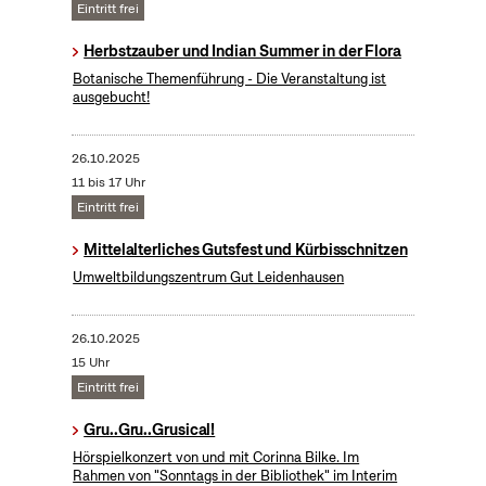
Eintritt frei
Herbstzauber und Indian Summer in der Flora
Botanische Themenführung - Die Veranstaltung ist
ausgebucht!
26.10.2025
11 bis 17 Uhr
Eintritt frei
Mittelalterliches Gutsfest und Kürbisschnitzen
Umweltbildungszentrum Gut Leidenhausen
26.10.2025
15 Uhr
Eintritt frei
Gru..Gru..Grusical!
Hörspielkonzert von und mit Corinna Bilke. Im
Rahmen von "Sonntags in der Bibliothek" im Interim