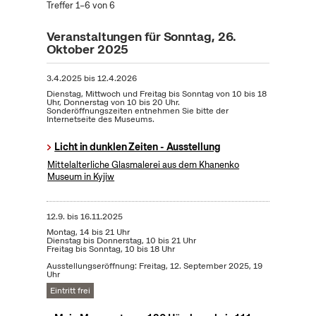
Treffer 1–6 von 6
Veranstaltungen für Sonntag, 26.
Oktober 2025
3.4.2025
bis
12.4.2026
Dienstag, Mittwoch und Freitag bis Sonntag von 10 bis 18
Uhr, Donnerstag von 10 bis 20 Uhr.
Sonderöffnungszeiten entnehmen Sie bitte der
Internetseite des Museums.
Licht in dunklen Zeiten - Ausstellung
Mittelalterliche Glasmalerei aus dem Khanenko
Museum in Kyjiw
12.9.
bis
16.11.2025
Montag, 14 bis 21 Uhr
Dienstag bis Donnerstag, 10 bis 21 Uhr
Freitag bis Sonntag, 10 bis 18 Uhr
Ausstellungseröffnung: Freitag, 12. September 2025, 19
Uhr
Eintritt frei