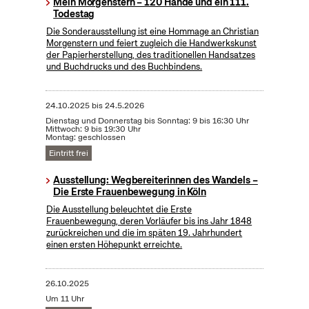
Mein Morgenstern – 120 Hände und ein 111.
Todestag
Die Sonderausstellung ist eine Hommage an Christian
Morgenstern und feiert zugleich die Handwerkskunst
der Papierherstellung, des traditionellen Handsatzes
und Buchdrucks und des Buchbindens.
24.10.2025
bis
24.5.2026
Dienstag und Donnerstag bis Sonntag: 9 bis 16:30 Uhr
Mittwoch: 9 bis 19:30 Uhr
Montag: geschlossen
Eintritt frei
Ausstellung: Wegbereiterinnen des Wandels –
Die Erste Frauenbewegung in Köln
Die Ausstellung beleuchtet die Erste
Frauenbewegung, deren Vorläufer bis ins Jahr 1848
zurückreichen und die im späten 19. Jahrhundert
einen ersten Höhepunkt erreichte.
26.10.2025
Um 11 Uhr