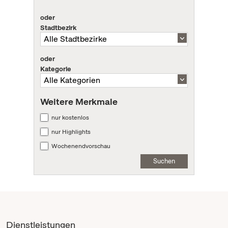
oder
Stadtbezirk
oder
Kategorie
Weitere Merkmale
nur kostenlos
nur Highlights
Wochenendvorschau
Suchen
Dienstleistungen