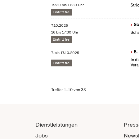
15:30 bis 17:30 Uhr
Stri
Eintritt frei
Sc
7.10.2025
16 bis 17:30 Uhr
Scha
Eintritt frei
8.
7.
bis
17.10.2025
In d
Eintritt frei
Vera
Treffer 1–10 von 33
Dienstleistungen
Press
Jobs
Newsl