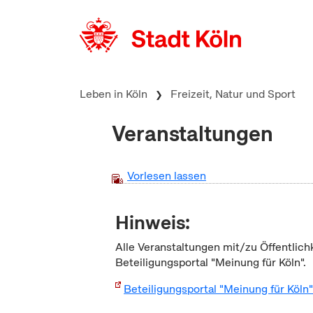
zum Inhalt springen
Leben in Köln
Freizeit, Natur und Sport
Veranstaltungen
Vorlesen lassen
Hinweis:
Alle Veranstaltungen mit/zu Öffentlich
Beteiligungsportal "Meinung für Köln".
Beteiligungsportal "Meinung für Köln