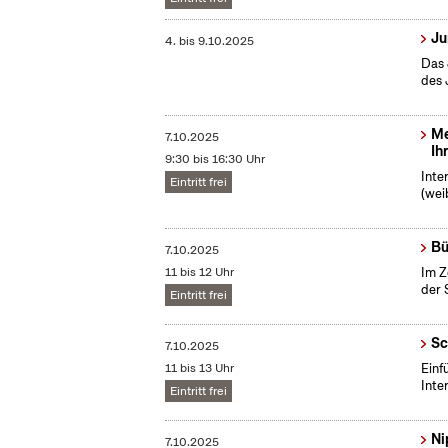
Ju
4.
bis
9.10.2025
Das 
des 
Me
7.10.2025
Ih
9:30 bis 16:30 Uhr
Inte
Eintritt frei
(wei
Bü
7.10.2025
11 bis 12 Uhr
Im Z
der 
Eintritt frei
Sc
7.10.2025
11 bis 13 Uhr
​Ein
Inte
Eintritt frei
Ni
7.10.2025