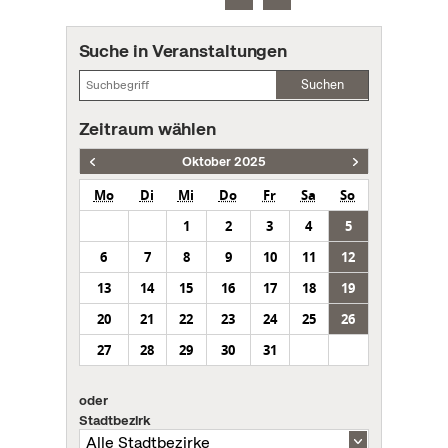
Suche in Veranstaltungen
Suchen
Zeitraum wählen
Oktober 2025
Mo
Di
Mi
Do
Fr
Sa
So
1
2
3
4
5
6
7
8
9
10
11
12
13
14
15
16
17
18
19
20
21
22
23
24
25
26
27
28
29
30
31
oder
Stadtbezirk