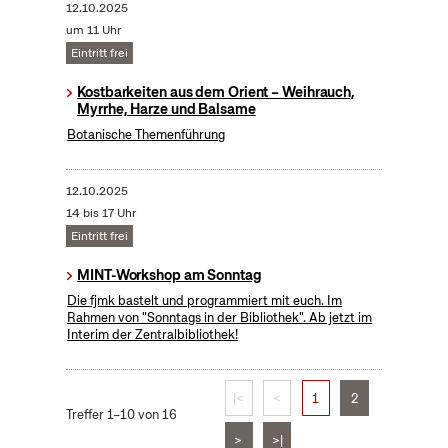
12.10.2025
um 11 Uhr
Eintritt frei
Kostbarkeiten aus dem Orient – Weihrauch,
Myrrhe, Harze und Balsame
Botanische Themenführung
12.10.2025
14 bis 17 Uhr
Eintritt frei
MINT-Workshop am Sonntag
Die fjmk bastelt und programmiert mit euch. Im
Rahmen von "Sonntags in der Bibliothek". Ab jetzt im
Interim der Zentralbibliothek!
|<
<
1
2
Treffer 1–10 von 16
>
>|