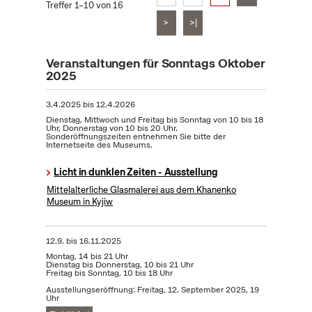
Treffer 1–10 von 16
>
>|
Veranstaltungen für Sonntags Oktober
2025
3.4.2025
bis
12.4.2026
Dienstag, Mittwoch und Freitag bis Sonntag von 10 bis 18
Uhr, Donnerstag von 10 bis 20 Uhr.
Sonderöffnungszeiten entnehmen Sie bitte der
Internetseite des Museums.
Licht in dunklen Zeiten - Ausstellung
Mittelalterliche Glasmalerei aus dem Khanenko
Museum in Kyjiw
12.9.
bis
16.11.2025
Montag, 14 bis 21 Uhr
Dienstag bis Donnerstag, 10 bis 21 Uhr
Freitag bis Sonntag, 10 bis 18 Uhr
Ausstellungseröffnung: Freitag, 12. September 2025, 19
Uhr