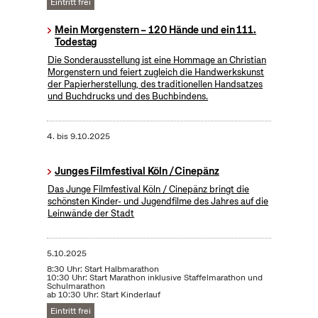
Eintritt frei
Mein Morgenstern – 120 Hände und ein 111.
Todestag
Die Sonderausstellung ist eine Hommage an Christian
Morgenstern und feiert zugleich die Handwerkskunst
der Papierherstellung, des traditionellen Handsatzes
und Buchdrucks und des Buchbindens.
4.
bis
9.10.2025
Junges Filmfestival Köln / Cinepänz
Das Junge Filmfestival Köln / Cinepänz bringt die
schönsten Kinder- und Jugendfilme des Jahres auf die
Leinwände der Stadt
5.10.2025
8:30 Uhr: Start Halbmarathon
10:30 Uhr: Start Marathon inklusive Staffelmarathon und
Schulmarathon
ab 10:30 Uhr: Start Kinderlauf
Eintritt frei