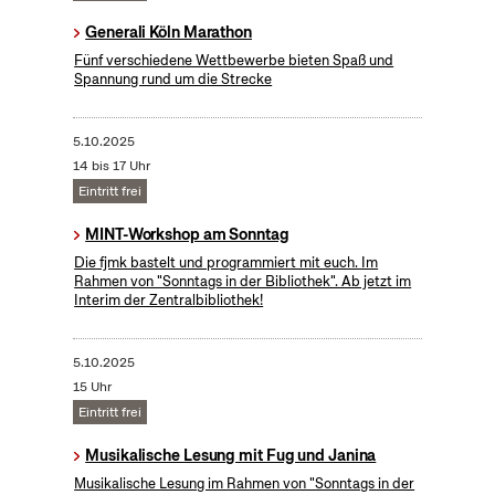
Generali Köln Marathon
Fünf verschiedene Wettbewerbe bieten Spaß und
Spannung rund um die Strecke
5.10.2025
14 bis 17 Uhr
Eintritt frei
MINT-Workshop am Sonntag
Die fjmk bastelt und programmiert mit euch. Im
Rahmen von "Sonntags in der Bibliothek". Ab jetzt im
Interim der Zentralbibliothek!
5.10.2025
15 Uhr
Eintritt frei
Musikalische Lesung mit Fug und Janina
Musikalische Lesung im Rahmen von "Sonntags in der