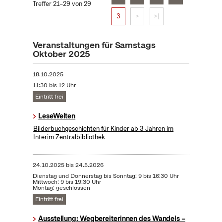
Treffer 21–29 von 29
3
>
>|
Veranstaltungen für Samstags
Oktober 2025
18.10.2025
11:30 bis 12 Uhr
Eintritt frei
LeseWelten
Bilderbuchgeschichten für Kinder ab 3 Jahren im
Interim Zentralbibliothek
24.10.2025
bis
24.5.2026
Dienstag und Donnerstag bis Sonntag: 9 bis 16:30 Uhr
Mittwoch: 9 bis 19:30 Uhr
Montag: geschlossen
Eintritt frei
Ausstellung: Wegbereiterinnen des Wandels –