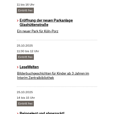
11 bis 16 Uhr
Eintritt frei
Eröffnung der neuen Parkanlage
Glashüttenstraße
Ein neuer Park für Köln-Porz
25.10.2025
11:30 bis 12 Uhr
Eintritt frei
LeseWelten
Bilderbuchgeschichten für Kinder ab 3 Jahren im
Interim Zentralbibliothek
25.10.2025
14 bis 15 Uhr
Eintritt frei
Reingelegt und abgezockt!