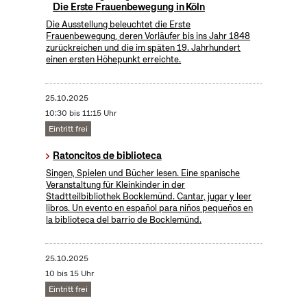
Die Erste Frauenbewegung in Köln
Die Ausstellung beleuchtet die Erste
Frauenbewegung, deren Vorläufer bis ins Jahr 1848
zurückreichen und die im späten 19. Jahrhundert
einen ersten Höhepunkt erreichte.
25.10.2025
10:30 bis 11:15 Uhr
Eintritt frei
Ratoncitos de biblioteca
Singen, Spielen und Bücher lesen. Eine spanische
Veranstaltung für Kleinkinder in der
Stadtteilbibliothek Bocklemünd. Cantar, jugar y leer
libros. Un evento en español para niños pequeños en
la biblioteca del barrio de Bocklemünd.
25.10.2025
10 bis 15 Uhr
Eintritt frei